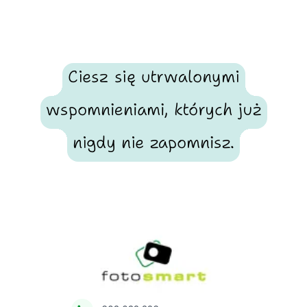
Ciesz się utrwalonymi
wspomnieniami, których już
nigdy nie zapomnisz.
Footer
Fotosmart