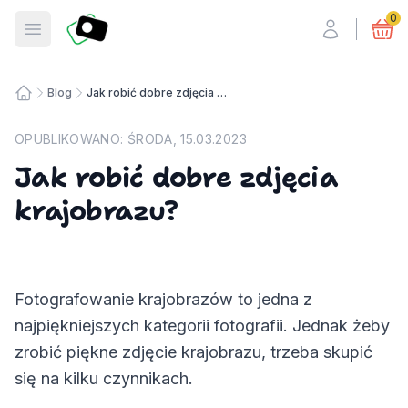
Fotosmart
0
Otwórz menu
Blog
Jak robić dobre zdjęcia krajobrazu?
Strona główna
OPUBLIKOWANO:
ŚRODA, 15.03.2023
Jak robić dobre zdjęcia
krajobrazu?
Fotografowanie krajobrazów to jedna z
najpiękniejszych kategorii fotografii. Jednak żeby
zrobić piękne zdjęcie krajobrazu, trzeba skupić
się na kilku czynnikach.