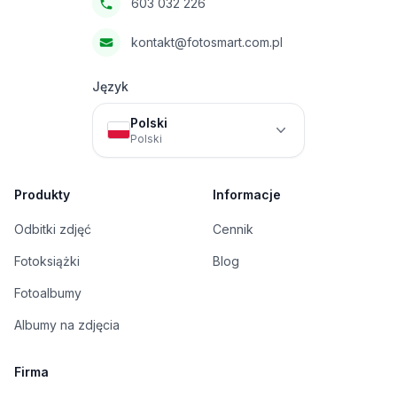
603 032 226
kontakt@fotosmart.com.pl
Język
Polski
Polski
Produkty
Informacje
Odbitki zdjęć
Cennik
Fotoksiążki
Blog
Fotoalbumy
Albumy na zdjęcia
Firma