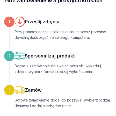
Złóż zamówienie w 3 prostych krokach
Prześlij zdjęcia
1
Przy pomocy naszej aplikacji online możesz przesłać
dowolną ilość zdjęć ze swojego komputera.
Spersonalizuj produkt
2
Dopasuj zamówienie do swoich potrzeb, wykadruj
zdjęcia, wybierz format i rodzaj wykończenia.
Zamów
3
Gotowe zamówienie dodaj do koszyka. Wybierz rodzaj
dostawy i podaj niezbędne dane.