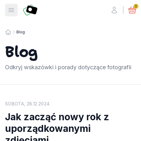
Fotosmart
0
Otwórz menu
Blog
Strona główna
Blog
Odkryj wskazówki i porady dotyczące fotografii
SOBOTA, 28.12.2024
Jak zacząć nowy rok z
uporządkowanymi
zdjęciami