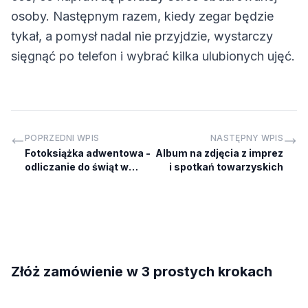
osoby. Następnym razem, kiedy zegar będzie
tykał, a pomysł nadal nie przyjdzie, wystarczy
sięgnąć po telefon i wybrać kilka ulubionych ujęć.
POPRZEDNI WPIS
NASTĘPNY WPIS
Fotoksiążka adwentowa -
Album na zdjęcia z imprez
odliczanie do świąt w
i spotkań towarzyskich
zdjęciach
Złóż zamówienie w 3 prostych krokach