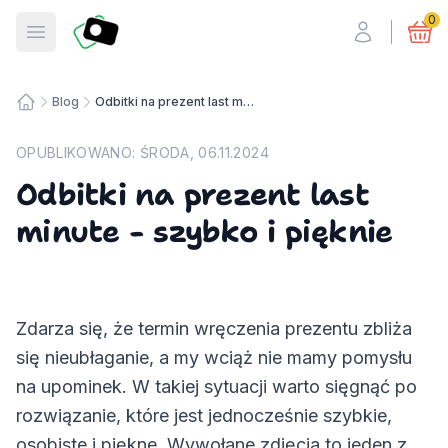
Fotosmart
0
Otwórz menu
Blog
Odbitki na prezent last minute - szybko i pięknie
Strona główna
OPUBLIKOWANO:
ŚRODA, 06.11.2024
Odbitki na prezent last
minute - szybko i pięknie
Zdarza się, że termin wręczenia prezentu zbliża
się nieubłaganie, a my wciąż nie mamy pomysłu
na upominek. W takiej sytuacji warto sięgnąć po
rozwiązanie, które jest jednocześnie szybkie,
osobiste i piękne. Wywołane zdjęcia to jeden z