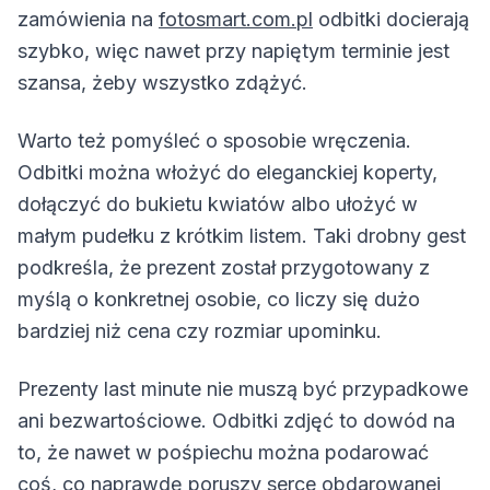
zamówienia na
fotosmart.com.pl
odbitki docierają
szybko, więc nawet przy napiętym terminie jest
szansa, żeby wszystko zdążyć.
Warto też pomyśleć o sposobie wręczenia.
Odbitki można włożyć do eleganckiej koperty,
dołączyć do bukietu kwiatów albo ułożyć w
małym pudełku z krótkim listem. Taki drobny gest
podkreśla, że prezent został przygotowany z
myślą o konkretnej osobie, co liczy się dużo
bardziej niż cena czy rozmiar upominku.
Prezenty last minute nie muszą być przypadkowe
ani bezwartościowe. Odbitki zdjęć to dowód na
to, że nawet w pośpiechu można podarować
coś, co naprawdę poruszy serce obdarowanej