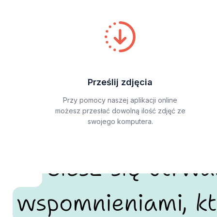
Prześlij zdjęcia
Przy pomocy naszej aplikacji online
możesz przesłać dowolną ilość zdjęć ze
swojego komputera.
Ciesz się utrw
wspomnieniami, kt