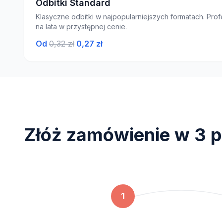
Odbitki Standard
Klasyczne odbitki w najpopularniejszych formatach. Profe
na lata w przystępnej cenie.
Od
0,32 zł
0,27 zł
Złóż zamówienie w 3 p
1