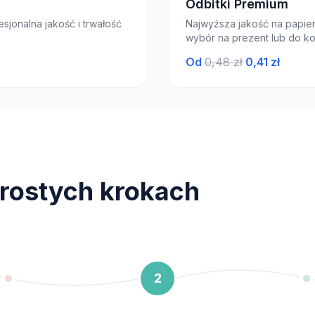
Odbitki Premium
sjonalna jakość i trwałość
Najwyższa jakość na papie
wybór na prezent lub do kol
Od
0,48 zł
0,41 zł
rostych krokach
2