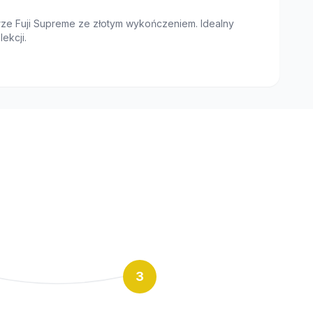
rze Fuji Supreme ze złotym wykończeniem. Idealny
ekcji.
3