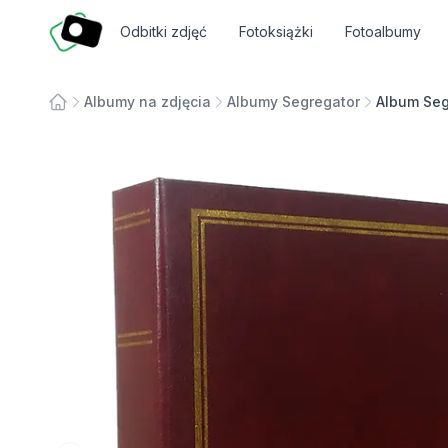
Fotosmart
Odbitki zdjęć
Fotoksiążki
Fotoalbumy
Albumy na zdjęcia
Albumy Segregator
Album Seg
Strona główna