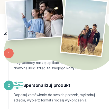
Złóż zamówienie w 3 prostych krokach
Prześlij zdjęcia
1
Przy pomocy naszej aplikacji online możesz przesłać
dowolną ilość zdjęć ze swojego komputera.
Spersonalizuj produkt
2
Dopasuj zamówienie do swoich potrzeb, wykadruj
zdjęcia, wybierz format i rodzaj wykończenia.