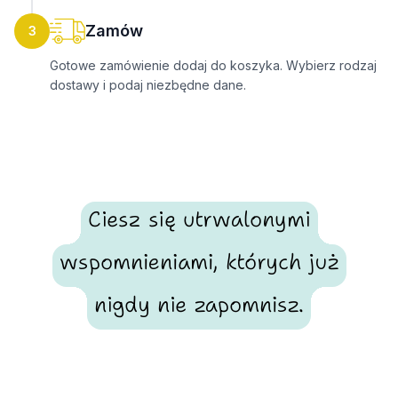
Zamów
3
Gotowe zamówienie dodaj do koszyka. Wybierz rodzaj
dostawy i podaj niezbędne dane.
Ciesz się utrwalonymi
wspomnieniami, których już
nigdy nie zapomnisz.
Footer