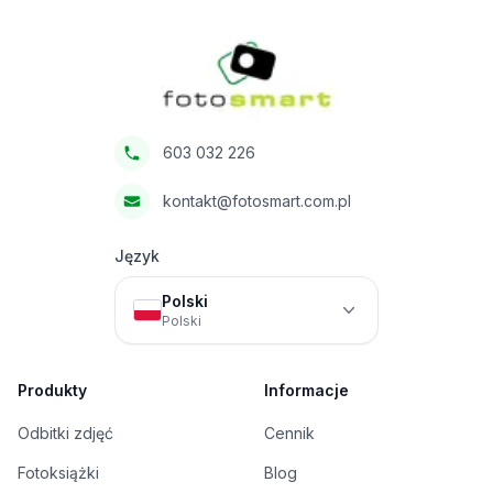
Fotosmart
603 032 226
kontakt@fotosmart.com.pl
Język
Polski
Polski
Produkty
Informacje
Odbitki zdjęć
Cennik
Fotoksiążki
Blog