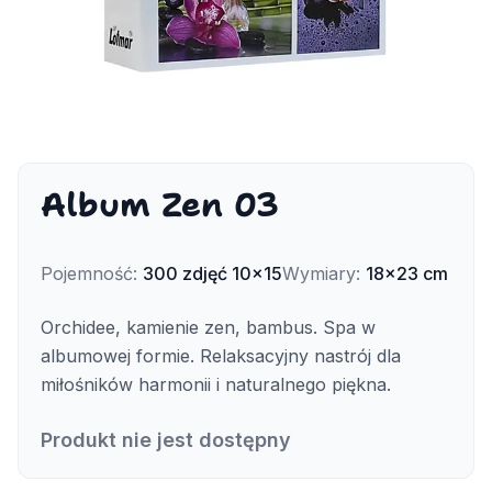
Album Zen 03
Pojemność
:
300
zdjęć
10x15
Wymiary
:
18x23 cm
Orchidee, kamienie zen, bambus. Spa w
albumowej formie. Relaksacyjny nastrój dla
miłośników harmonii i naturalnego piękna.
Produkt nie jest dostępny