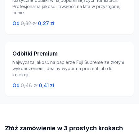
Klasyczne odbitki w najpopularniejszych formatach.
Profesjonalna jakość i trwałość na lata w przystępnej
cenie.
Od
0,32 zł
0,27 zł
Odbitki Premium
Najwyższa jakość na papierze Fuji Supreme ze złotym
wykończeniem. Idealny wybór na prezent lub do
kolekcji.
Od
0,48 zł
0,41 zł
Złóż zamówienie w 3 prostych krokach