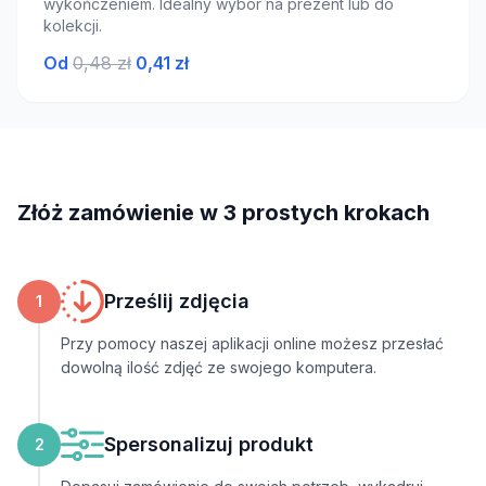
wykończeniem. Idealny wybór na prezent lub do
kolekcji.
Od
0,48 zł
0,41 zł
Złóż zamówienie w 3 prostych krokach
Prześlij zdjęcia
1
Przy pomocy naszej aplikacji online możesz przesłać
dowolną ilość zdjęć ze swojego komputera.
Spersonalizuj produkt
2