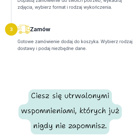
Dopasuj zamówienie do swoich potrzeb, wykadruj
zdjęcia, wybierz format i rodzaj wykończenia.
Zamów
3
Gotowe zamówienie dodaj do koszyka. Wybierz rodzaj
dostawy i podaj niezbędne dane.
Ciesz się utrwalonymi
wspomnieniami, których już
nigdy nie zapomnisz.