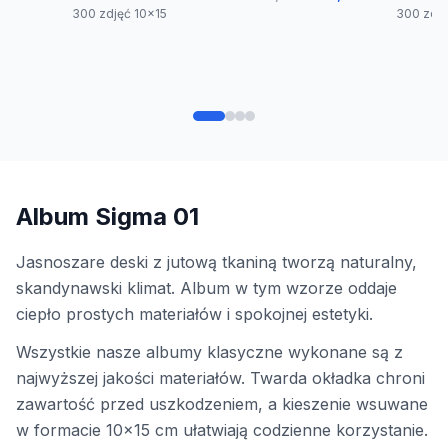
300 zdjęć 10x15
300 zdję
Album Sigma 01
Jasnoszare deski z jutową tkaniną tworzą naturalny,
skandynawski klimat. Album w tym wzorze oddaje
ciepło prostych materiałów i spokojnej estetyki.
Wszystkie nasze albumy klasyczne wykonane są z
najwyższej jakości materiałów. Twarda okładka chroni
zawartość przed uszkodzeniem, a kieszenie wsuwane
w formacie 10x15 cm ułatwiają codzienne korzystanie.