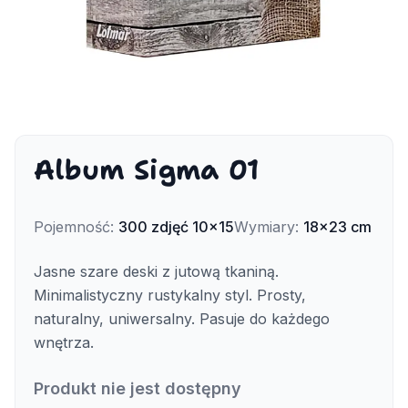
Album Sigma 01
Pojemność
:
300
zdjęć
10x15
Wymiary
:
18x23 cm
Jasne szare deski z jutową tkaniną.
Minimalistyczny rustykalny styl. Prosty,
naturalny, uniwersalny. Pasuje do każdego
wnętrza.
Produkt nie jest dostępny