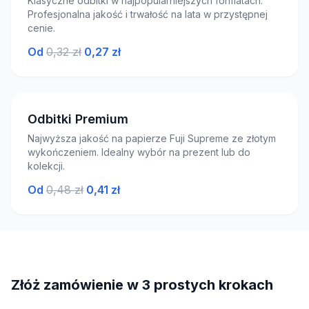
Klasyczne odbitki w najpopularniejszych formatach.
Profesjonalna jakość i trwałość na lata w przystępnej
cenie.
Od
0,32 zł
0,27 zł
Odbitki Premium
Najwyższa jakość na papierze Fuji Supreme ze złotym
wykończeniem. Idealny wybór na prezent lub do
kolekcji.
Od
0,48 zł
0,41 zł
Złóż zamówienie w 3 prostych krokach