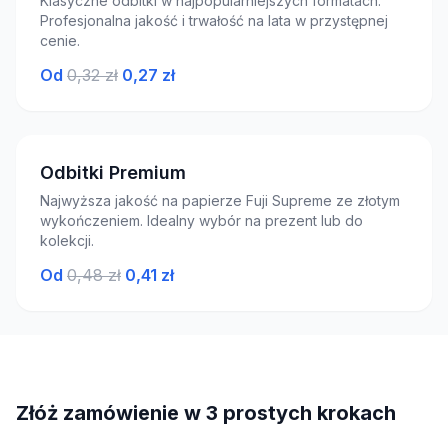
Klasyczne odbitki w najpopularniejszych formatach.
Profesjonalna jakość i trwałość na lata w przystępnej
cenie.
Od
0,32 zł
0,27 zł
Odbitki Premium
Najwyższa jakość na papierze Fuji Supreme ze złotym
wykończeniem. Idealny wybór na prezent lub do
kolekcji.
Od
0,48 zł
0,41 zł
Złóż zamówienie w 3 prostych krokach