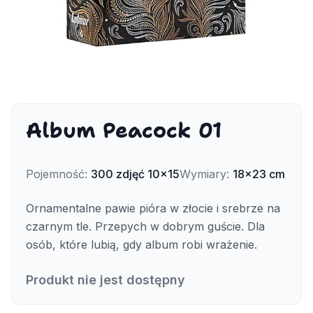
Album Peacock 01
Pojemność
:
300
zdjęć
10x15
Wymiary
:
18x23 cm
Ornamentalne pawie pióra w złocie i srebrze na
czarnym tle. Przepych w dobrym guście. Dla
osób, które lubią, gdy album robi wrażenie.
Produkt nie jest dostępny