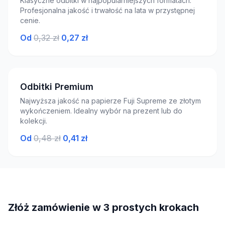
Klasyczne odbitki w najpopularniejszych formatach.
Profesjonalna jakość i trwałość na lata w przystępnej
cenie.
Od
0,32 zł
0,27 zł
Odbitki Premium
Najwyższa jakość na papierze Fuji Supreme ze złotym
wykończeniem. Idealny wybór na prezent lub do
kolekcji.
Od
0,48 zł
0,41 zł
Złóż zamówienie w 3 prostych krokach