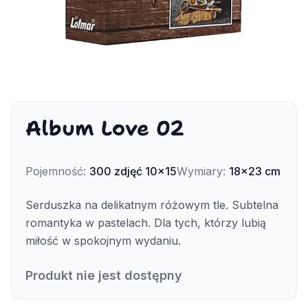
Album Love 02
Pojemność
:
300
zdjęć
10x15
Wymiary
:
18x23 cm
Serduszka na delikatnym różowym tle. Subtelna
romantyka w pastelach. Dla tych, którzy lubią
miłość w spokojnym wydaniu.
Produkt nie jest dostępny