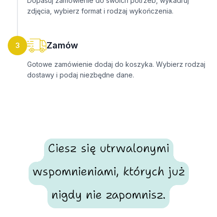
Dopasuj zamówienie do swoich potrzeb, wykadruj
zdjęcia, wybierz format i rodzaj wykończenia.
Zamów
3
Gotowe zamówienie dodaj do koszyka. Wybierz rodzaj
dostawy i podaj niezbędne dane.
Ciesz się utrwalonymi
wspomnieniami, których już
nigdy nie zapomnisz.