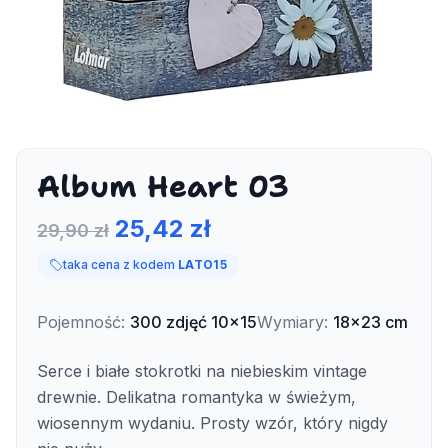
Album Heart 03
25,42 zł
29,90 zł
taka cena z kodem
LATO15
Pojemność
:
300
zdjęć
10x15
Wymiary
:
18x23 cm
Serce i białe stokrotki na niebieskim vintage
drewnie. Delikatna romantyka w świeżym,
wiosennym wydaniu. Prosty wzór, który nigdy