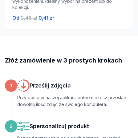
wykończeniem. Idealny wybór na prezent lub do
kolekcji.
Od
0,48 zł
0,41 zł
Złóż zamówienie w 3 prostych krokach
Prześlij zdjęcia
1
Przy pomocy naszej aplikacji online możesz przesłać
dowolną ilość zdjęć ze swojego komputera.
Spersonalizuj produkt
2