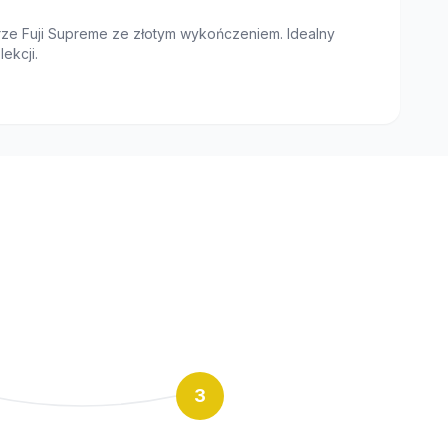
rze Fuji Supreme ze złotym wykończeniem. Idealny
ekcji.
3