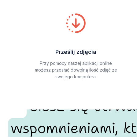
Prześlij zdjęcia
Przy pomocy naszej aplikacji online
możesz przesłać dowolną ilość zdjęć ze
swojego komputera.
Ciesz się utrw
wspomnieniami, kt