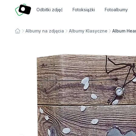
Fotosmart
Odbitki zdjęć
Fotoksiążki
Fotoalbumy
Albumy na zdjęcia
Albumy Klasyczne
Album Hear
Strona główna