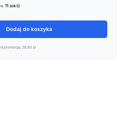
a:
11 sie
Dodaj do koszyka
ed promocją: 29,90 zł