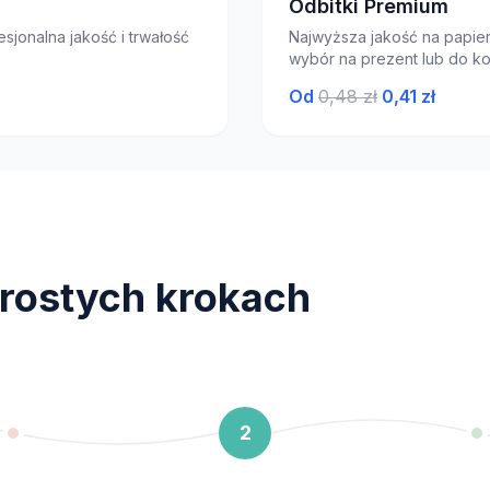
Odbitki Premium
sjonalna jakość i trwałość
Najwyższa jakość na papie
wybór na prezent lub do kol
Od
0,48 zł
0,41 zł
rostych krokach
2