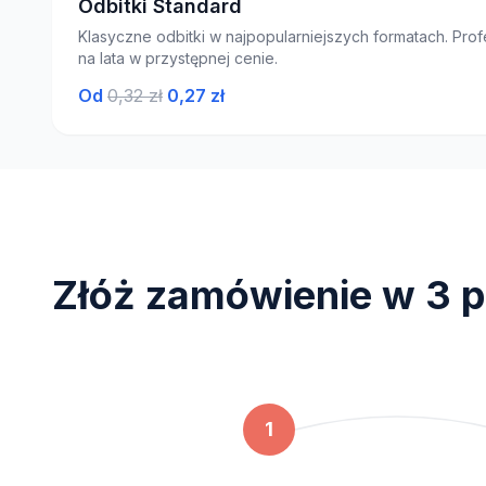
Odbitki Standard
Klasyczne odbitki w najpopularniejszych formatach. Profe
na lata w przystępnej cenie.
Od
0,32 zł
0,27 zł
Złóż zamówienie w 3 p
1