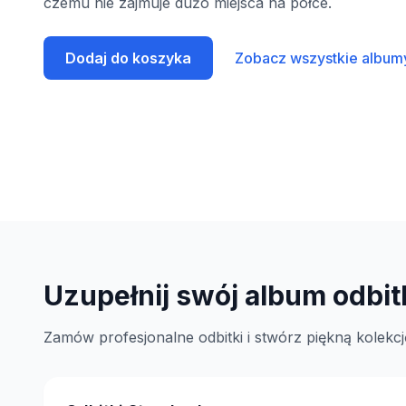
czemu nie zajmuje dużo miejsca na półce.
Dodaj do koszyka
Zobacz wszystkie album
Uzupełnij swój album odbi
Zamów profesjonalne odbitki i stwórz piękną kolekcj