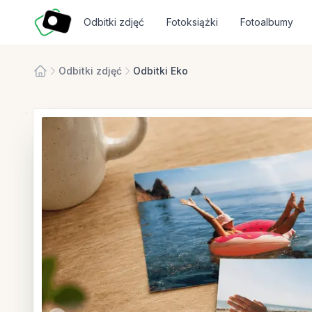
Fotosmart
Odbitki zdjęć
Fotoksiążki
Fotoalbumy
Odbitki zdjęć
Odbitki Eko
Strona główna