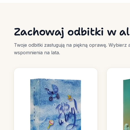
Zachowaj odbitki w a
Twoje odbitki zasługują na piękną oprawę. Wybierz 
wspomnienia na lata.