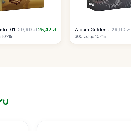
etro 01
29,90 zł
25,42 zł
Album Golden 01
29,90 zł
 10x15
300 zdjęć 10x15
ru