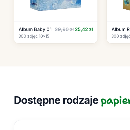
Album Baby 01
29,90 zł
25,42 zł
Album R
300 zdjęć 10x15
300 zdjęć
papie
Dostępne rodzaje