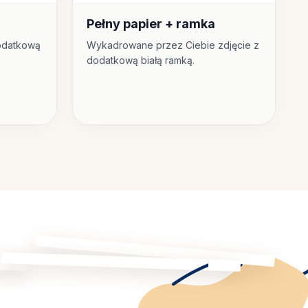
Pełny papier + ramka
odatkową
Wykadrowane przez Ciebie zdjęcie z
dodatkową białą ramką.