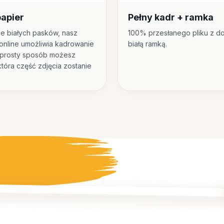
papier
Pełny kadr + ramka
ie białych pasków, nasz
100% przesłanego pliku z d
online umożliwia kadrowanie
białą ramką.
 prosty sposób możesz
tóra część zdjęcia zostanie