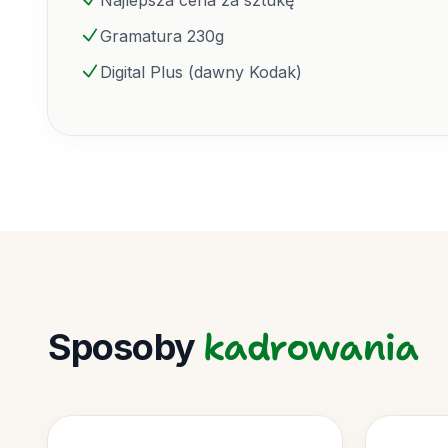
Najlepsza cena za sztukę
Gramatura 230g
Digital Plus (dawny Kodak)
kadrowania
Sposoby