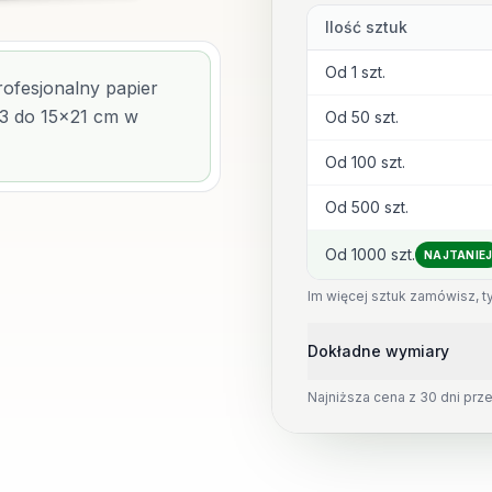
Ilość sztuk
Od 1 szt.
rofesjonalny papier
13 do 15x21 cm w
Od 50 szt.
Od 100 szt.
Od 500 szt.
Od 1000 szt.
NAJTANIE
Im więcej sztuk zamówisz, t
Dokładne wymiary
Najniższa cena z 30 dni prze