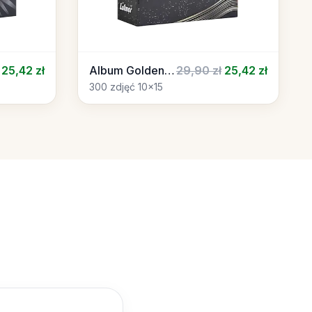
25,42 zł
Album Golden 02
29,90 zł
25,42 zł
300 zdjęć 10x15