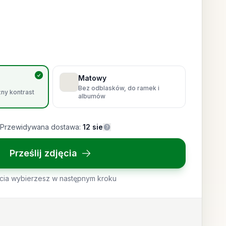
Matowy
Bez odblasków, do ramek i
źny kontrast
albumów
Przewidywana dostawa:
12 sie
Prześlij zdjęcia
cia wybierzesz w następnym kroku