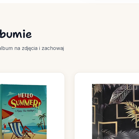
lbumie
album na zdjęcia i zachowaj