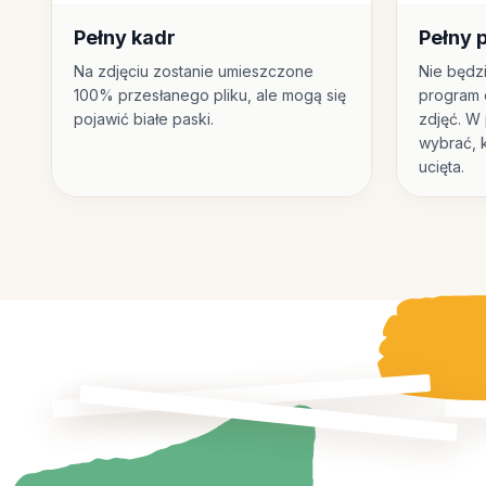
Pełny kadr
Pełny 
Na zdjęciu zostanie umieszczone
Nie będz
100% przesłanego pliku, ale mogą się
program 
pojawić białe paski.
zdjęć. W
wybrać, k
ucięta.