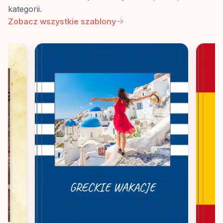
kategorii.
Zobacz wszystkie szablony