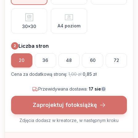
A4 poziom
30x30
Liczba stron
2
20
36
48
60
72
Cena za dodatkową stronę
:
1,00 zł
0,85 zł
Przewidywana dostawa:
17 sie
Zaprojektuj fotoksiążkę
Zdjęcia dodasz w kreatorze, w następnym kroku