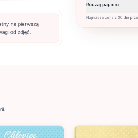
Rodzaj papieru
Najniższa cena z 30 dni prz
etny na pierwszą
agi od zdjęć.
ii.