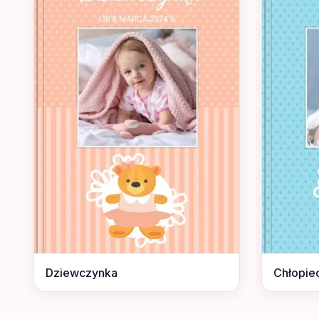
Dziewczynka
Chłopie