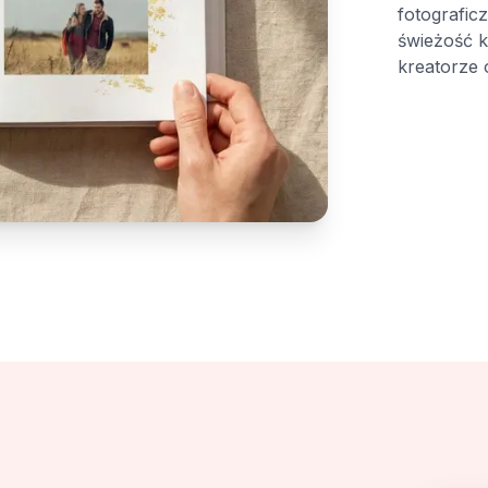
fotografi
świeżość k
kreatorze 