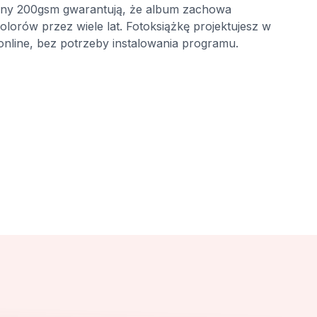
czny 200gsm gwarantują, że album zachowa
olorów przez wiele lat. Fotoksiążkę projektujesz w
online, bez potrzeby instalowania programu.