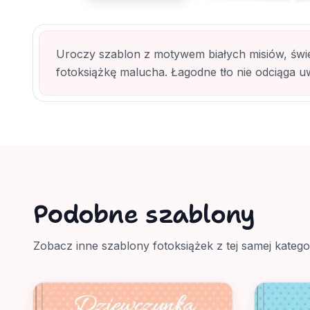
Uroczy szablon z motywem białych misiów, świ
fotoksiążkę malucha. Łagodne tło nie odciąga uw
Podobne szablony
Zobacz inne szablony fotoksiążek z tej samej kategor