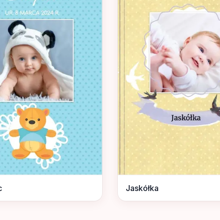
c
Jaskółka