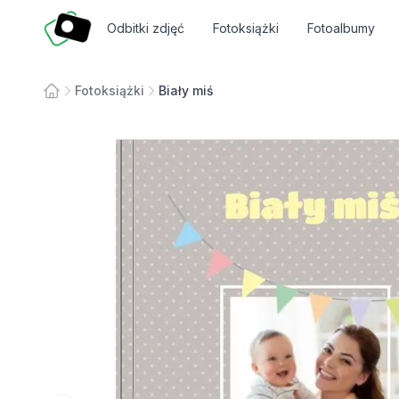
Fotosmart
Odbitki zdjęć
Fotoksiążki
Fotoalbumy
Fotoksiążki
Biały miś
Strona główna