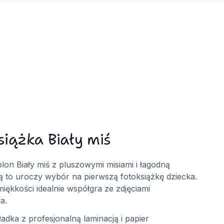
siążka Biały miś
blon Biały miś z pluszowymi misiami i łagodną
ą to uroczy wybór na pierwszą fotoksiążkę dziecka.
miękkości idealnie współgra ze zdjęciami
a.
adka z profesjonalną laminacją i papier