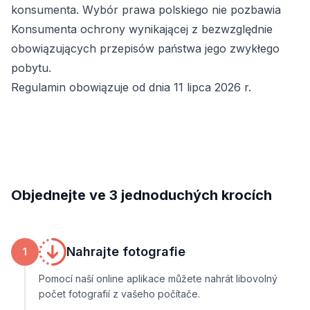
konsumenta. Wybór prawa polskiego nie pozbawia
Konsumenta ochrony wynikającej z bezwzględnie
obowiązujących przepisów państwa jego zwykłego
pobytu.
Regulamin obowiązuje od dnia 11 lipca 2026 r.
Objednejte ve 3 jednoduchých krocích
Nahrajte fotografie
1
Pomocí naší online aplikace můžete nahrát libovolný
počet fotografií z vašeho počítače.