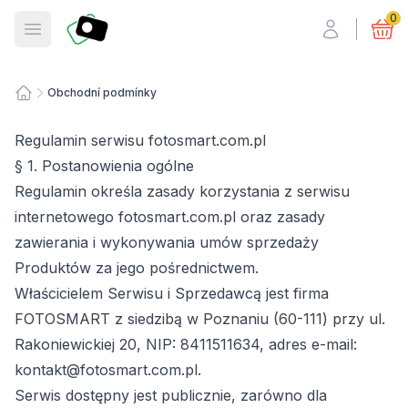
Fotosmart
0
Otevřít menu
Obchodní podmínky
Úvodní stránka
Regulamin serwisu fotosmart.com.pl
§ 1. Postanowienia ogólne
Regulamin określa zasady korzystania z serwisu
internetowego fotosmart.com.pl oraz zasady
zawierania i wykonywania umów sprzedaży
Produktów za jego pośrednictwem.
Właścicielem Serwisu i Sprzedawcą jest firma
FOTOSMART z siedzibą w Poznaniu (60-111) przy ul.
Rakoniewickiej 20, NIP: 8411511634, adres e-mail:
kontakt@fotosmart.com.pl.
Serwis dostępny jest publicznie, zarówno dla