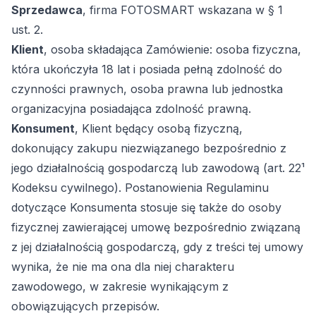
Sprzedawca
, firma FOTOSMART wskazana w § 1
ust. 2.
Klient
, osoba składająca Zamówienie: osoba fizyczna,
która ukończyła 18 lat i posiada pełną zdolność do
czynności prawnych, osoba prawna lub jednostka
organizacyjna posiadająca zdolność prawną.
Konsument
, Klient będący osobą fizyczną,
dokonujący zakupu niezwiązanego bezpośrednio z
jego działalnością gospodarczą lub zawodową (art. 22¹
Kodeksu cywilnego). Postanowienia Regulaminu
dotyczące Konsumenta stosuje się także do osoby
fizycznej zawierającej umowę bezpośrednio związaną
z jej działalnością gospodarczą, gdy z treści tej umowy
wynika, że nie ma ona dla niej charakteru
zawodowego, w zakresie wynikającym z
obowiązujących przepisów.