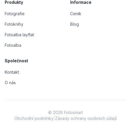
Produkty
Informace
Fotografie
Ceník
Fotoknihy
Blog
Fotoalba layflat
Fotoalba
Společnost
Kontakt
O nás
©
2026
Fotosmart
Obchodní podmínky
|
Zásady ochrany osobních údajů