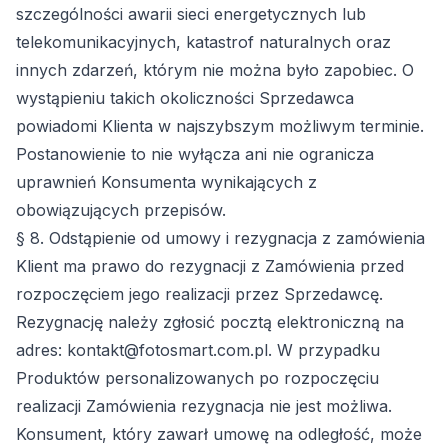
szczególności awarii sieci energetycznych lub
telekomunikacyjnych, katastrof naturalnych oraz
innych zdarzeń, którym nie można było zapobiec. O
wystąpieniu takich okoliczności Sprzedawca
powiadomi Klienta w najszybszym możliwym terminie.
Postanowienie to nie wyłącza ani nie ogranicza
uprawnień Konsumenta wynikających z
obowiązujących przepisów.
§ 8. Odstąpienie od umowy i rezygnacja z zamówienia
Klient ma prawo do rezygnacji z Zamówienia przed
rozpoczęciem jego realizacji przez Sprzedawcę.
Rezygnację należy zgłosić pocztą elektroniczną na
adres: kontakt@fotosmart.com.pl. W przypadku
Produktów personalizowanych po rozpoczęciu
realizacji Zamówienia rezygnacja nie jest możliwa.
Konsument, który zawarł umowę na odległość, może