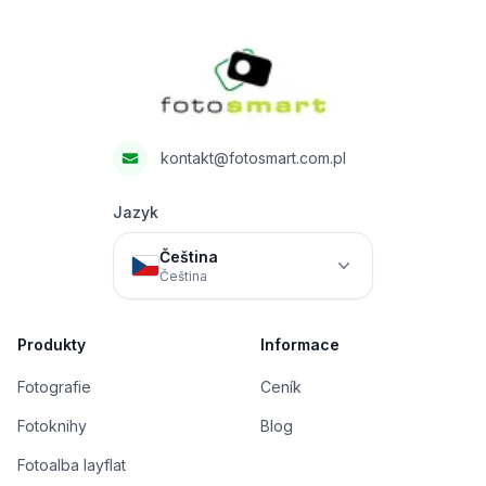
Fotosmart
kontakt@fotosmart.com.pl
Jazyk
Čeština
Čeština
Produkty
Informace
Fotografie
Ceník
Fotoknihy
Blog
Fotoalba layflat