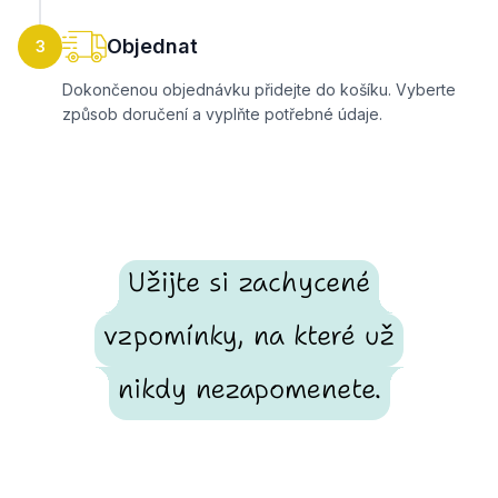
Objednat
3
Dokončenou objednávku přidejte do košíku. Vyberte
způsob doručení a vyplňte potřebné údaje.
Užijte si zachycené
vzpomínky, na které už
nikdy nezapomenete.
Footer