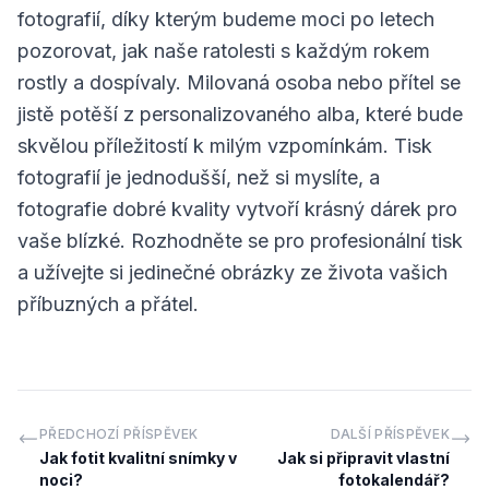
fotografií, díky kterým budeme moci po letech
pozorovat, jak naše ratolesti s každým rokem
rostly a dospívaly. Milovaná osoba nebo přítel se
jistě potěší z personalizovaného alba, které bude
skvělou příležitostí k milým vzpomínkám. Tisk
fotografií je jednodušší, než si myslíte, a
fotografie dobré kvality vytvoří krásný dárek pro
vaše blízké. Rozhodněte se pro profesionální tisk
a užívejte si jedinečné obrázky ze života vašich
příbuzných a přátel.
PŘEDCHOZÍ PŘÍSPĚVEK
DALŠÍ PŘÍSPĚVEK
Jak fotit kvalitní snímky v
Jak si připravit vlastní
noci?
fotokalendář?