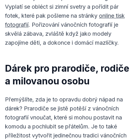
Vyplatí se obléct si zimní svetry a pořídit pár
fotek, které pak pošleme na stránky
online tisk
fotografií
. Pořizování vánočních fotografií je
skvělá zábava, zvláště když jako modely
zapojíme děti, a dokonce i domácí mazlíčky.
Dárek pro prarodiče, rodiče
a milovanou osobu
Přemýšlíte, zda je to opravdu dobrý nápad na
dárek? Prarodiče se jistě potěší z vánočních
fotografií vnoučat, které si mohou postavit na
komodu a pochlubit se přátelům. Je to také
příležitost vytvořit jedinečnou tradici vánočních