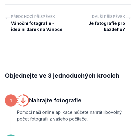
PŘEDCHOZÍ PŘÍSPĚVEK
DALŠÍ PŘÍSPĚVEK
Vánoční fotografie -
Je fotografie pro
ideální dárek na Vánoce
kazdeho?
Objednejte ve 3 jednoduchých krocích
Nahrajte fotografie
1
Pomocí naší online aplikace můžete nahrát libovolný
počet fotografií z vašeho počítače.