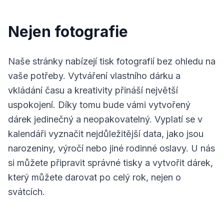
Nejen fotografie
Naše stránky nabízejí tisk fotografií bez ohledu na
vaše potřeby. Vytváření vlastního dárku a
vkládání času a kreativity přináší největší
uspokojení. Díky tomu bude vámi vytvořený
dárek jedinečný a neopakovatelný. Vyplatí se v
kalendáři vyznačit nejdůležitější data, jako jsou
narozeniny, výročí nebo jiné rodinné oslavy. U nás
si můžete připravit správné tisky a vytvořit dárek,
který můžete darovat po celý rok, nejen o
svátcích.