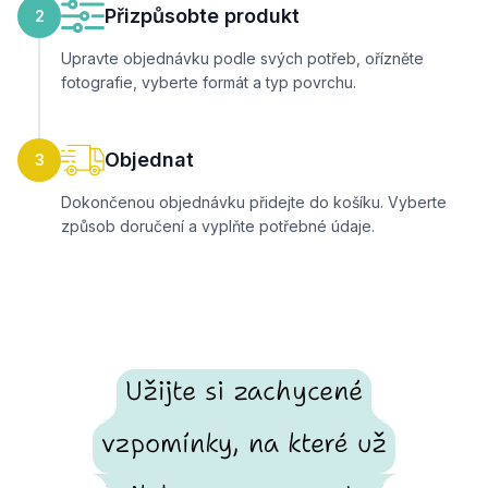
Přizpůsobte produkt
2
Upravte objednávku podle svých potřeb, ořízněte
fotografie, vyberte formát a typ povrchu.
Objednat
3
Dokončenou objednávku přidejte do košíku. Vyberte
způsob doručení a vyplňte potřebné údaje.
Užijte si zachycené
vzpomínky, na které už