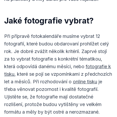
Jaké fotografie vybrat?
Při přípravě fotokalendáře musíme vybrat 12
fotografií, které budou obdarovaní prohlížet celý
rok. Je dobré zvážit několik kritérií. Zaprvé stojí
za to vybrat fotografie s konkrétní tématikou,
která odpovídá danému měsíci, nebo
fotografie k
tisku
, které se pojí se vzpomínkami z předchozích
let a měsíců. Při rozhodování o
online tisku
je
třeba věnovat pozornost i kvalitě fotografií.
Ujistěte se, že fotografie mají dostatečné
rozlišení, protože budou vytištěny ve velkém
formátu a měly by být ostré a nerozmazané.