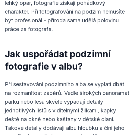
lehký opar, fotografie získají pohádkový
charakter. Při fotografování na podzim nemusíte
být profesionál - příroda sama udělá polovinu
práce za fotografa.
Jak uspořádat podzimní
fotografie v albu?
Při sestavování podzimního alba se vyplatí dbát
na rozmanitost záběrů. Vedle širokých panoramat
parku nebo lesa skvěle vypadají detaily
jednotlivých listů s viditelnými žilkami, kapky
deště na okně nebo kaštany v dětské dlani.
Takové detaily dodávají albu hloubku a činí jeho