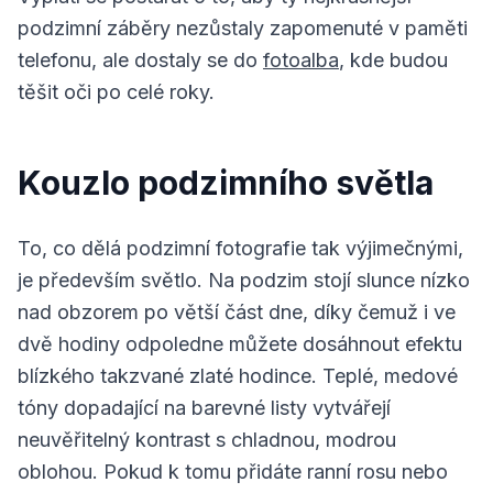
podzimní záběry nezůstaly zapomenuté v paměti
telefonu, ale dostaly se do
fotoalba
, kde budou
těšit oči po celé roky.
Kouzlo podzimního světla
To, co dělá podzimní fotografie tak výjimečnými,
je především světlo. Na podzim stojí slunce nízko
nad obzorem po větší část dne, díky čemuž i ve
dvě hodiny odpoledne můžete dosáhnout efektu
blízkého takzvané zlaté hodince. Teplé, medové
tóny dopadající na barevné listy vytvářejí
neuvěřitelný kontrast s chladnou, modrou
oblohou. Pokud k tomu přidáte ranní rosu nebo