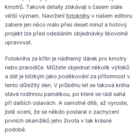
kmotrů. Takové detaily získávají s časem stále
větší význam. Navržení
fotoknihy
v našem editoru
zabere jen něco málo přes deset minut a hotový
projekt lze před odesláním objednávky libovolně
upravovat.
Fotokniha ze křtin je nádherný dárek pro kmotry
nebo prarodiče. Můžete objednat několik výtisků
a dát je blízkým jako poděkování za přítomnost v
tento důležitý den. V průběhu let se taková kniha
stává rodinnou památkou, po které se rádi sahá
při dalších oslavách. A samotné dítě, až vyroste,
jistě ocení, že se někdo postaral o zachycení
prvních okamžiků jeho života v tak krásné
podobě.