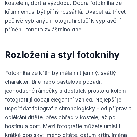
kostelem, dort a výzdobu. Dobrá fotokniha ze
křtin nemusí být příliš rozsáhlá. Dvacet až třicet
pečlivě vybraných fotografií stačí k vyprávění
příběhu tohoto zvláštního dne.
Rozložení a styl fotoknihy
Fotokniha ze křtin by měla mít jemný, světlý
charakter. Bílé nebo pastelové pozadí,
jednoduché rámečky a dostatek prostoru kolem
fotografií jí dodají elegantní vzhled. Nejlepší je
uspořádat fotografie chronologicky - od příprav a
oblékání dítěte, přes obřad v kostele, až po
hostinu a dort. Mezi fotografie můžete umístit
krátké popisky: jméno dítěte, datum křtin, jména