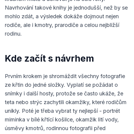
Navrhování takové knihy je jednodušší, než by se
mohlo zdát, a výsledek dokáže dojmout nejen
rodiče, ale i kmotry, prarodiče a celou nejbližší
rodinu.
Kde začít s návrhem
Prvním krokem je shromáždit všechny fotografie
ze křtin do jedné složky. Vyplatí se požádat o
snímky i další hosty, protože se často ukáže, že
teta nebo strýc zachytili okamžiky, které rodičům
unikly. Poté je třeba vybrat ty nejlepší - portrét
miminka v bílé křtící košilce, okamžik lití vody,
úsměvy kmotrů, rodinnou fotografii před