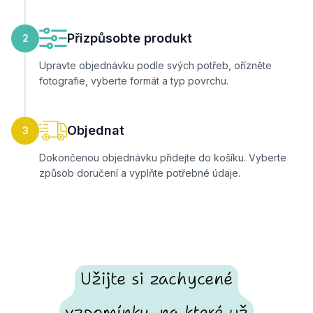
Přizpůsobte produkt
2
Upravte objednávku podle svých potřeb, ořízněte
fotografie, vyberte formát a typ povrchu.
Objednat
3
Dokončenou objednávku přidejte do košíku. Vyberte
způsob doručení a vyplňte potřebné údaje.
Užijte si zachycené
vzpomínky, na které už