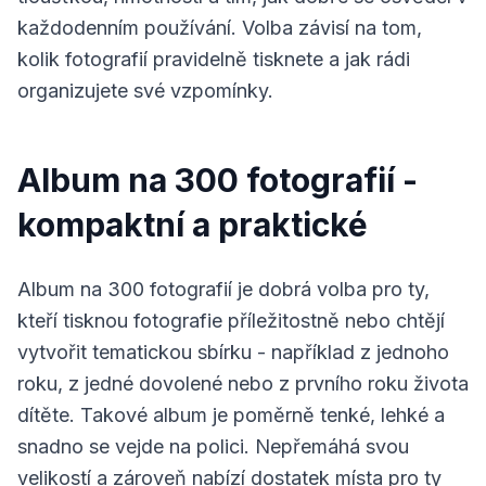
každodenním používání. Volba závisí na tom,
kolik fotografií pravidelně tisknete a jak rádi
organizujete své vzpomínky.
Album na 300 fotografií -
kompaktní a praktické
Album na 300 fotografií je dobrá volba pro ty,
kteří tisknou fotografie příležitostně nebo chtějí
vytvořit tematickou sbírku - například z jednoho
roku, z jedné dovolené nebo z prvního roku života
dítěte. Takové album je poměrně tenké, lehké a
snadno se vejde na polici. Nepřemáhá svou
velikostí a zároveň nabízí dostatek místa pro ty