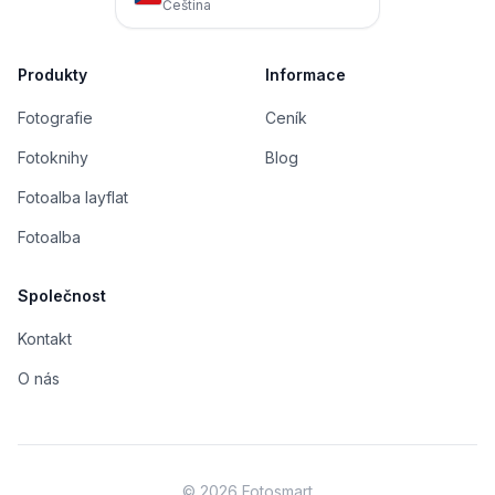
Čeština
Produkty
Informace
Fotografie
Ceník
Fotoknihy
Blog
Fotoalba layflat
Fotoalba
Společnost
Kontakt
O nás
©
2026
Fotosmart