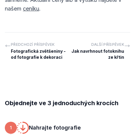
našem
ceníku
.
PŘEDCHOZÍ PŘÍSPĚVEK
DALŠÍ PŘÍSPĚVEK
Fotografická zvětšeniny -
Jak navrhnout fotoknihu
od fotografie k dekoraci
ze křtin
Objednejte ve 3 jednoduchých krocích
Nahrajte fotografie
1