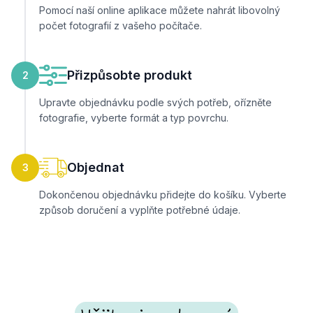
Pomocí naší online aplikace můžete nahrát libovolný
počet fotografií z vašeho počítače.
Přizpůsobte produkt
2
Upravte objednávku podle svých potřeb, ořízněte
fotografie, vyberte formát a typ povrchu.
Objednat
3
Dokončenou objednávku přidejte do košíku. Vyberte
způsob doručení a vyplňte potřebné údaje.