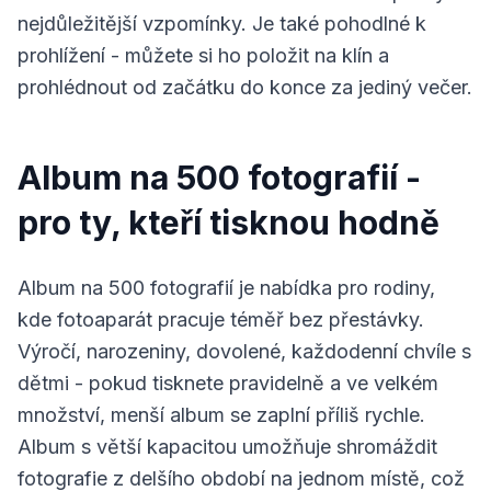
nejdůležitější vzpomínky. Je také pohodlné k
prohlížení - můžete si ho položit na klín a
prohlédnout od začátku do konce za jediný večer.
Album na 500 fotografií -
pro ty, kteří tisknou hodně
Album na 500 fotografií je nabídka pro rodiny,
kde fotoaparát pracuje téměř bez přestávky.
Výročí, narozeniny, dovolené, každodenní chvíle s
dětmi - pokud tisknete pravidelně a ve velkém
množství, menší album se zaplní příliš rychle.
Album s větší kapacitou umožňuje shromáždit
fotografie z delšího období na jednom místě, což