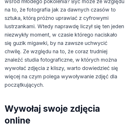
wśród młodego pokolenia? Być może ze względu
na to, że fotografia jak za dawnych czasów to
sztuka, którą próżno uprawiać z cyfrowymi
lustrzankami. Wtedy naprawdę liczył się ten jeden
niezwykły moment, w czasie którego naciskało
się guzik migawki, by na zawsze uchwycić
chwilę. Ze względu na to, że coraz trudniej
znaleźć studia fotograficzne, w których można
wywołać zdjęcia z kliszy, warto dowiedzieć się
więcej na czym polega wywoływanie zdjęć dla
początkujących.
Wywołaj swoje zdjęcia
online