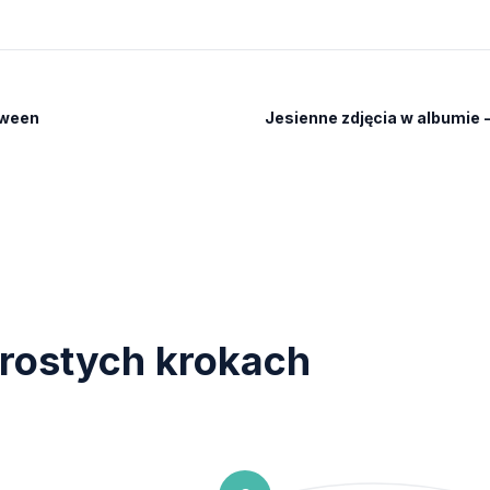
oween
Jesienne zdjęcia w albumie 
rostych krokach