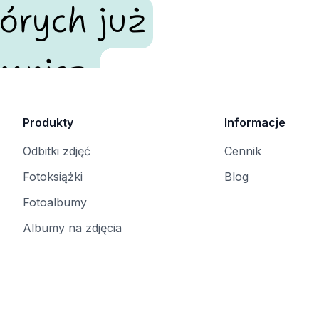
órych już
mnisz.
Produkty
Informacje
Odbitki zdjęć
Cennik
Fotoksiążki
Blog
Fotoalbumy
Albumy na zdjęcia