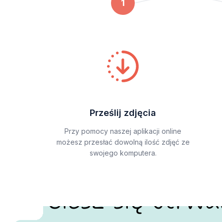
1
Prześlij zdjęcia
Przy pomocy naszej aplikacji online
możesz przesłać dowolną ilość zdjęć ze
swojego komputera.
Ciesz się utrw