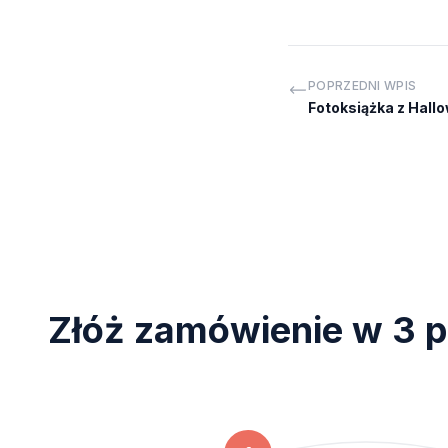
POPRZEDNI WPIS
Fotoksiążka z Hall
Złóż zamówienie w 3 p