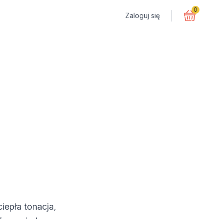
0
Zaloguj się
iepła tonacja,