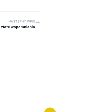
NASTĘPNY WPIS
- złote wspomnienia