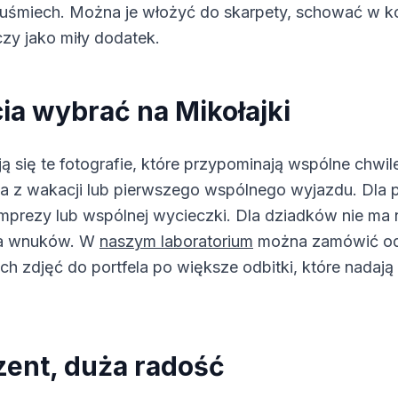
uśmiech. Można je włożyć do skarpety, schować w ko
zy jako miły dodatek.
cia wybrać na Mikołajki
ą się te fotografie, które przypominają wspólne chwile
a z wakacji lub pierwszego wspólnego wyjazdu. Dla pr
imprezy lub wspólnej wycieczki. Dla dziadków nie ma 
cia wnuków. W
naszym laboratorium
można zamówić odb
ch zdjęć do portfela po większe odbitki, które nadają
zent, duża radość