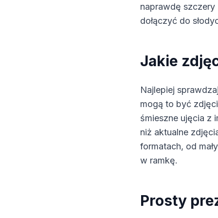
naprawdę szczery 
dołączyć do słodyc
Jakie zdję
Najlepiej sprawdzaj
mogą to być zdjęci
śmieszne ujęcia z 
niż aktualne zdję
formatach, od mały
w ramkę.
Prosty pre