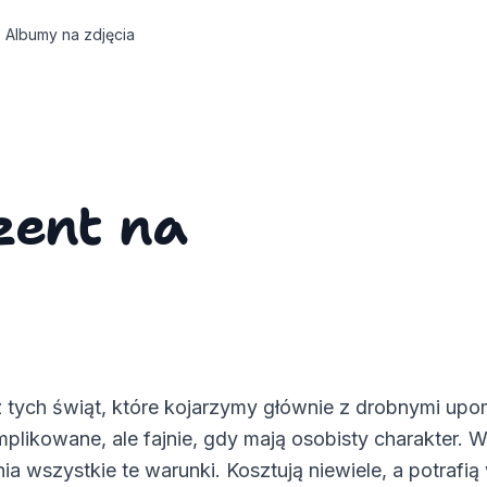
Albumy na zdjęcia
zent na
 z tych świąt, które kojarzymy głównie z drobnymi up
mplikowane, ale fajnie, gdy mają osobisty charakter. 
nia wszystkie te warunki. Kosztują niewiele, a potrafi