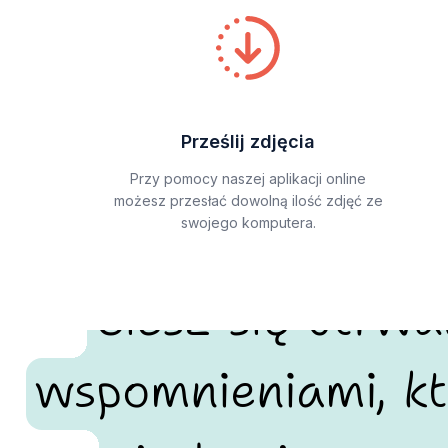
Prześlij zdjęcia
Przy pomocy naszej aplikacji online
możesz przesłać dowolną ilość zdjęć ze
swojego komputera.
Ciesz się utrw
wspomnieniami, kt