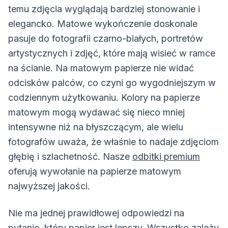
temu zdjęcia wyglądają bardziej stonowanie i
elegancko. Matowe wykończenie doskonale
pasuje do fotografii czarno-białych, portretów
artystycznych i zdjęć, które mają wisieć w ramce
na ścianie. Na matowym papierze nie widać
odcisków palców, co czyni go wygodniejszym w
codziennym użytkowaniu. Kolory na papierze
matowym mogą wydawać się nieco mniej
intensywne niż na błyszczącym, ale wielu
fotografów uważa, że właśnie to nadaje zdjęciom
głębię i szlachetność. Nasze
odbitki premium
oferują wywołanie na papierze matowym
najwyższej jakości.
Nie ma jednej prawidłowej odpowiedzi na
pytanie, który papier jest lepszy. Wszystko zależy