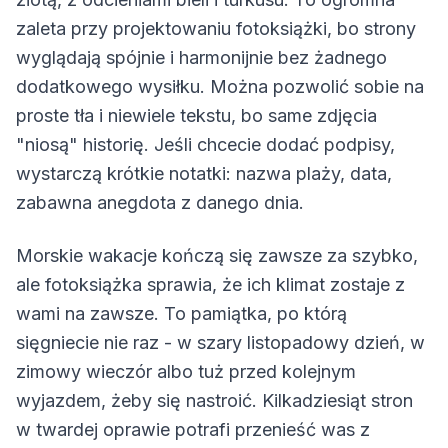
zaleta przy projektowaniu fotoksiążki, bo strony
wyglądają spójnie i harmonijnie bez żadnego
dodatkowego wysiłku. Można pozwolić sobie na
proste tła i niewiele tekstu, bo same zdjęcia
"niosą" historię. Jeśli chcecie dodać podpisy,
wystarczą krótkie notatki: nazwa plaży, data,
zabawna anegdota z danego dnia.
Morskie wakacje kończą się zawsze za szybko,
ale fotoksiążka sprawia, że ich klimat zostaje z
wami na zawsze. To pamiątka, po którą
sięgniecie nie raz - w szary listopadowy dzień, w
zimowy wieczór albo tuż przed kolejnym
wyjazdem, żeby się nastroić. Kilkadziesiąt stron
w twardej oprawie potrafi przenieść was z