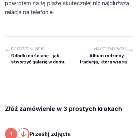
powrotem na tę plażę skuteczniej niż najdłuższa
relacja na telefonie.
POPRZEDNI WPIS
NASTĘPNY WPIS
Odbitki na ścianę - jak
Album rodzinny -
stworzyć galerię w domu
tradycja, która wraca
Złóż zamówienie w 3 prostych krokach
Prześlij zdjęcia
1