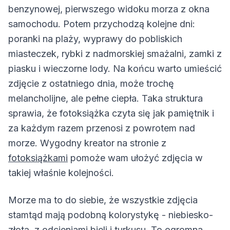
benzynowej, pierwszego widoku morza z okna
samochodu. Potem przychodzą kolejne dni:
poranki na plaży, wyprawy do pobliskich
miasteczek, rybki z nadmorskiej smażalni, zamki z
piasku i wieczorne lody. Na końcu warto umieścić
zdjęcie z ostatniego dnia, może trochę
melancholijne, ale pełne ciepła. Taka struktura
sprawia, że fotoksiążka czyta się jak pamiętnik i
za każdym razem przenosi z powrotem nad
morze. Wygodny kreator na stronie z
fotoksiążkami
pomoże wam ułożyć zdjęcia w
takiej właśnie kolejności.
Morze ma to do siebie, że wszystkie zdjęcia
stamtąd mają podobną kolorystykę - niebiesko-
złotą, z odcieniami bieli i turkusu. To ogromna