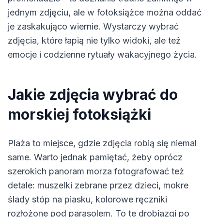
jednym zdjęciu, ale w fotoksiążce można oddać
je zaskakująco wiernie. Wystarczy wybrać
zdjęcia, które łapią nie tylko widoki, ale też
emocje i codzienne rytuały wakacyjnego życia.
Jakie zdjęcia wybrać do
morskiej fotoksiążki
Plaża to miejsce, gdzie zdjęcia robią się niemal
same. Warto jednak pamiętać, żeby oprócz
szerokich panoram morza fotografować też
detale: muszelki zebrane przez dzieci, mokre
ślady stóp na piasku, kolorowe ręczniki
rozłożone pod parasolem. To te drobiazgi po