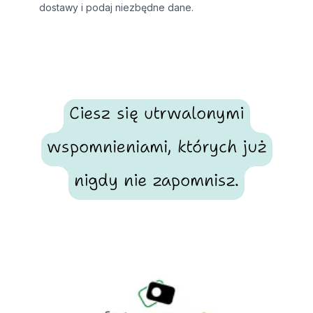
dostawy i podaj niezbędne dane.
Ciesz się utrwalonymi
wspomnieniami, których już
nigdy nie zapomnisz.
Footer
Fotosmart