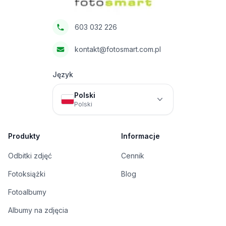
603 032 226
kontakt@fotosmart.com.pl
Język
Polski
Polski
Produkty
Informacje
Odbitki zdjęć
Cennik
Fotoksiążki
Blog
Fotoalbumy
Albumy na zdjęcia