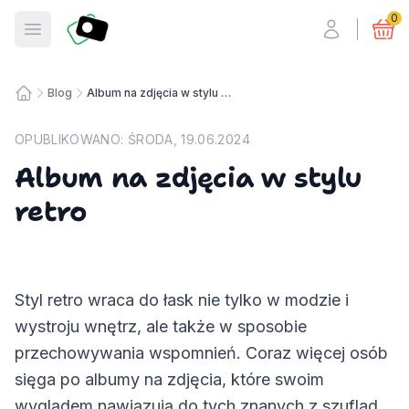
Fotosmart
0
Otwórz menu
Blog
Album na zdjęcia w stylu retro
Strona główna
OPUBLIKOWANO:
ŚRODA, 19.06.2024
Album na zdjęcia w stylu
retro
Styl retro wraca do łask nie tylko w modzie i
wystroju wnętrz, ale także w sposobie
przechowywania wspomnień. Coraz więcej osób
sięga po albumy na zdjęcia, które swoim
wyglądem nawiązują do tych znanych z szuflad