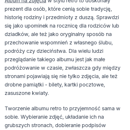
Album na zdjęcia
w stylu retro to doskonały
prezent dla osób, które cenią sobie tradycję,
historię rodziny i przedmioty z duszą. Sprawdzi
się jako upominek na rocznicę dla rodziców lub
dziadków, ale też jako oryginalny sposób na
przechowanie wspomnień z własnego ślubu,
podróży czy dzieciństwa. Dla wielu ludzi
przeglądanie takiego albumu jest jak małe
podróżowanie w czasie, zwłaszcza gdy między
stronami pojawiają się nie tylko zdjęcia, ale też
drobne pamiątki - bilety, kartki pocztowe,
zasuszone kwiaty.
Tworzenie albumu retro to przyjemność sama w
sobie. Wybieranie zdjęć, układanie ich na
grubszych stronach, dobieranie podpisów