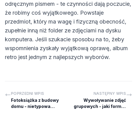
odręcznym pismem - te czynności dają poczucie,
że robimy coś wyjątkowego. Powstaje
przedmiot, który ma wagę i fizyczną obecność,
zupełnie inną niż folder ze zdjęciami na dysku
komputera. Jeśli szukacie sposobu na to, żeby
wspomnienia zyskały wyjątkową oprawę, album
retro jest jednym z najlepszych wyborów.
POPRZEDNI WPIS
NASTĘPNY WPIS
Fotoksiążka z budowy
Wywoływanie zdjęć
domu - nietypowa
grupowych - jaki format
pamiątka
wybrać