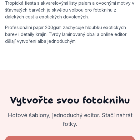
Tropická fiesta s akvarelovými listy palem a ovocnými motivy v
šťavnatých barvách je skvělou volbou pro fotoknihu z
dalekých cest a exotických dovolených.
Profesionální papír 200gsm zachycuje hloubku exotických
barev i detaily krajin. Tvrdý laminovaný obal a online editor
dělají vytvoření alba jednoduchým.
Vytvořte svou fotoknihu
Hotové šablony, jednoduchý editor. Stačí nahrát
fotky.