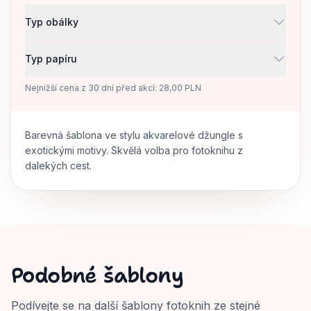
Typ obálky
Typ papíru
Nejnižší cena z 30 dní před akcí: 28,00 PLN
Barevná šablona ve stylu akvarelové džungle s
exotickými motivy. Skvělá volba pro fotoknihu z
dalekých cest.
Podobné šablony
Podívejte se na další šablony fotoknih ze stejné