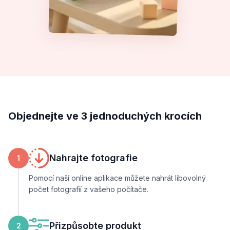
Objednejte ve 3 jednoduchých krocích
Nahrajte fotografie
1
Pomocí naší online aplikace můžete nahrát libovolný
počet fotografií z vašeho počítače.
Přizpůsobte produkt
2