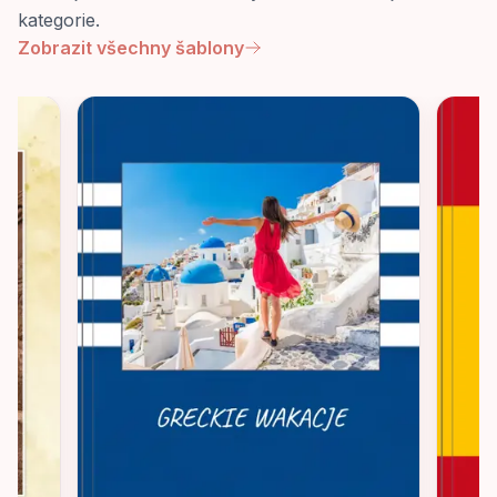
kategorie.
Zobrazit všechny šablony