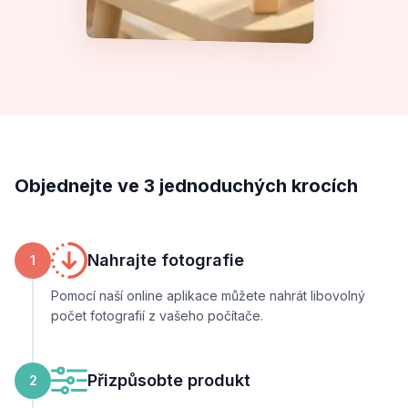
Objednejte ve 3 jednoduchých krocích
Nahrajte fotografie
1
Pomocí naší online aplikace můžete nahrát libovolný
počet fotografií z vašeho počítače.
Přizpůsobte produkt
2