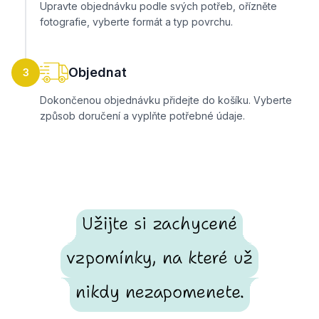
Upravte objednávku podle svých potřeb, ořízněte
fotografie, vyberte formát a typ povrchu.
Objednat
3
Dokončenou objednávku přidejte do košíku. Vyberte
způsob doručení a vyplňte potřebné údaje.
Užijte si zachycené
vzpomínky, na které už
nikdy nezapomenete.