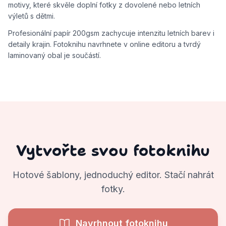
motivy, které skvěle doplní fotky z dovolené nebo letních
výletů s dětmi.
Profesionální papír 200gsm zachycuje intenzitu letních barev i
detaily krajin. Fotoknihu navrhnete v online editoru a tvrdý
laminovaný obal je součástí.
Vytvořte svou fotoknihu
Hotové šablony, jednoduchý editor. Stačí nahrát
fotky.
Navrhnout fotoknihu