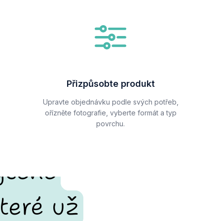
Přizpůsobte produkt
Upravte objednávku podle svých potřeb,
ořízněte fotografie, vyberte formát a typ
povrchu.
ycené
teré už