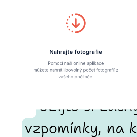
Nahrajte fotografie
Pomocí naší online aplikace
můžete nahrát libovolný počet fotografií z
vašeho počítače.
Užijte si zach
vzpomínky, na k