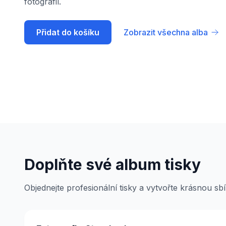
fotografií.
Přidat do košíku
Zobrazit všechna alba
Doplňte své album tisky
Objednejte profesionální tisky a vytvořte krásnou sbír