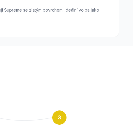
Fuji Supreme se zlatým povrchem. Ideální volba jako
3