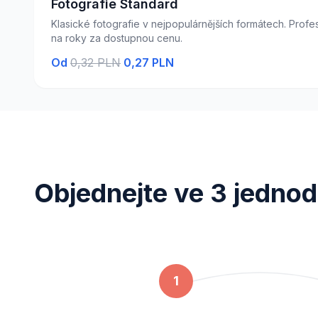
Fotografie Standard
Klasické fotografie v nejpopulárnějších formátech. Profesi
na roky za dostupnou cenu.
Od
0,32 PLN
0,27 PLN
Objednejte ve 3 jedno
1