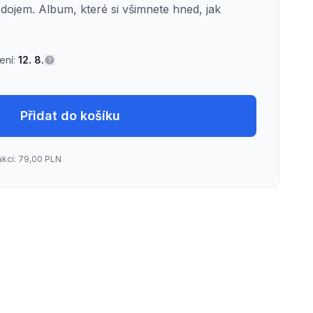
 dojem. Album, které si všimnete hned, jak
ní:
12. 8.
Přidat do košíku
akcí: 79,00 PLN