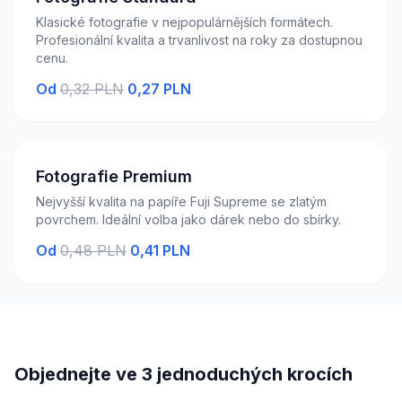
Klasické fotografie v nejpopulárnějších formátech.
Profesionální kvalita a trvanlivost na roky za dostupnou
cenu.
Od
0,32 PLN
0,27 PLN
Fotografie Premium
Nejvyšší kvalita na papíře Fuji Supreme se zlatým
povrchem. Ideální volba jako dárek nebo do sbírky.
Od
0,48 PLN
0,41 PLN
Objednejte ve 3 jednoduchých krocích