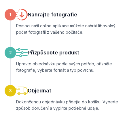
Nahrajte fotografie
1
Pomocí naší online aplikace můžete nahrát libovolný
počet fotografií z vašeho počítače.
Přizpůsobte produkt
2
Upravte objednávku podle svých potřeb, ořízněte
fotografie, vyberte formát a typ povrchu.
Objednat
3
Dokončenou objednávku přidejte do košíku. Vyberte
způsob doručení a vyplňte potřebné údaje.