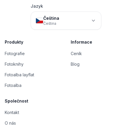
Jazyk
Čeština
Čeština
Produkty
Informace
Fotografie
Ceník
Fotoknihy
Blog
Fotoalba layflat
Fotoalba
Společnost
Kontakt
O nás