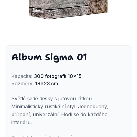
Album Sigma 01
Kapacita
:
300
fotografií
10x15
Rozměry
:
18x23 cm
Světlé šedé desky s jutovou látkou.
Minimalistický rustikální styl. Jednoduchý,
přírodní, univerzální. Hodí se do každého
interiéru.