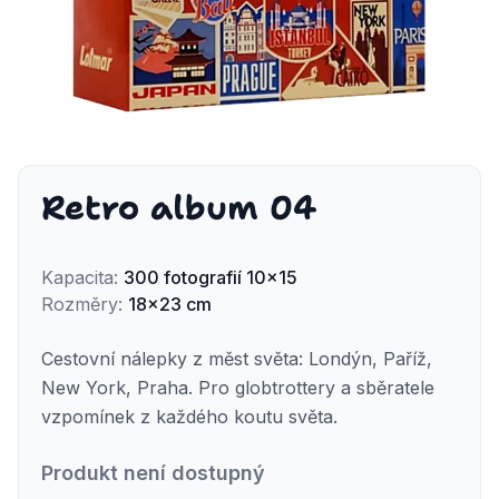
Retro album 04
Kapacita
:
300
fotografií
10x15
Rozměry
:
18x23 cm
Cestovní nálepky z měst světa: Londýn, Paříž,
New York, Praha. Pro globtrottery a sběratele
vzpomínek z každého koutu světa.
Produkt není dostupný