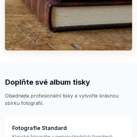
Doplňte své album tisky
Objednejte profesionální tisky a vytvořte krásnou
sbírku fotografií.
Fotografie Standard
Klasické fotografie v nejpopulárnějších formátech.