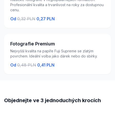
Profesionální kvalita a trvanlivost na roky za dostupnou
cenu.
Od
0,32 PLN
0,27 PLN
Fotografie Premium
Nejvyšší kvalita na papíře Fuji Supreme se zlatým
povrchem. Ideální volba jako dárek nebo do sbírky.
Od
0,48 PLN
0,41 PLN
Objednejte ve 3 jednoduchých krocích