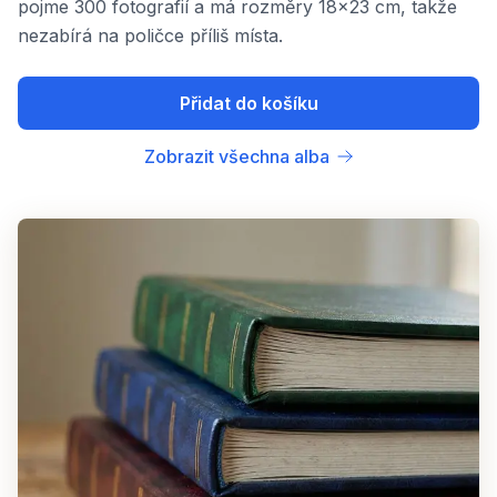
pojme 300 fotografií a má rozměry 18x23 cm, takže
nezabírá na poličce příliš místa.
Přidat do košíku
Zobrazit všechna alba