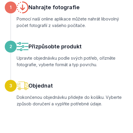
Nahrajte fotografie
1
Pomocí naší online aplikace můžete nahrát libovolný
počet fotografií z vašeho počítače.
Přizpůsobte produkt
2
Upravte objednávku podle svých potřeb, ořízněte
fotografie, vyberte formát a typ povrchu.
Objednat
3
Dokončenou objednávku přidejte do košíku. Vyberte
způsob doručení a vyplňte potřebné údaje.