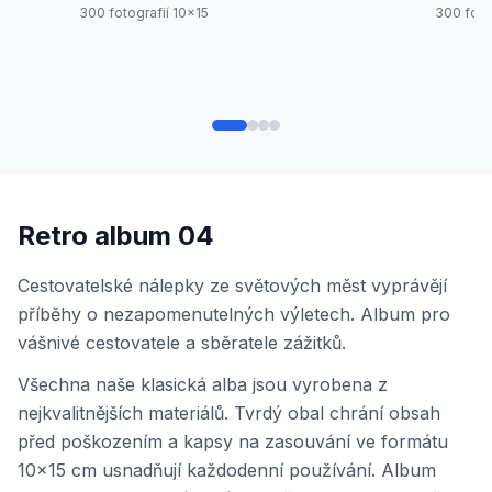
300 fotografií 10x15
300 foto
Retro album 04
Cestovatelské nálepky ze světových měst vyprávějí
příběhy o nezapomenutelných výletech. Album pro
vášnivé cestovatele a sběratele zážitků.
Všechna naše klasická alba jsou vyrobena z
nejkvalitnějších materiálů. Tvrdý obal chrání obsah
před poškozením a kapsy na zasouvání ve formátu
10x15 cm usnadňují každodenní používání. Album