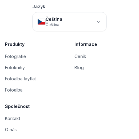
Jazyk
Čeština
Čeština
Produkty
Informace
Fotografie
Ceník
Fotoknihy
Blog
Fotoalba layflat
Fotoalba
Společnost
Kontakt
O nás