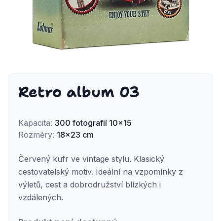
Retro album 03
Kapacita
:
300
fotografií
10x15
Rozměry
:
18x23 cm
Červený kufr ve vintage stylu. Klasický
cestovatelský motiv. Ideální na vzpomínky z
výletů, cest a dobrodružství blízkých i
vzdálených.