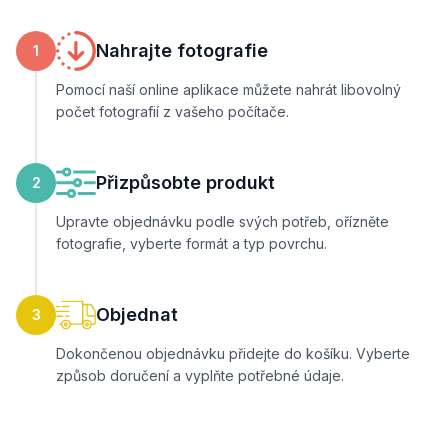
Nahrajte fotografie
1
Pomocí naší online aplikace můžete nahrát libovolný
počet fotografií z vašeho počítače.
Přizpůsobte produkt
2
Upravte objednávku podle svých potřeb, ořízněte
fotografie, vyberte formát a typ povrchu.
Objednat
3
Dokončenou objednávku přidejte do košíku. Vyberte
způsob doručení a vyplňte potřebné údaje.