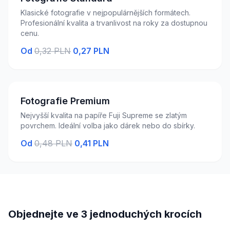
Klasické fotografie v nejpopulárnějších formátech.
Profesionální kvalita a trvanlivost na roky za dostupnou
cenu.
Od
0,32 PLN
0,27 PLN
Fotografie Premium
Nejvyšší kvalita na papíře Fuji Supreme se zlatým
povrchem. Ideální volba jako dárek nebo do sbírky.
Od
0,48 PLN
0,41 PLN
Objednejte ve 3 jednoduchých krocích