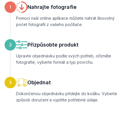
Nahrajte fotografie
1
Pomocí naší online aplikace můžete nahrát libovolný
počet fotografií z vašeho počítače.
Přizpůsobte produkt
2
Upravte objednávku podle svých potřeb, ořízněte
fotografie, vyberte formát a typ povrchu.
Objednat
3
Dokončenou objednávku přidejte do košíku. Vyberte
způsob doručení a vyplňte potřebné údaje.