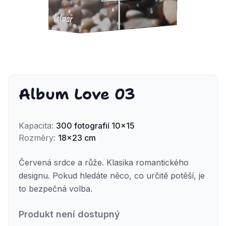
Album Love 03
Kapacita
:
300
fotografií
10x15
Rozměry
:
18x23 cm
Červená srdce a růže. Klasika romantického
designu. Pokud hledáte něco, co určitě potěší, je
to bezpečná volba.
Produkt není dostupný