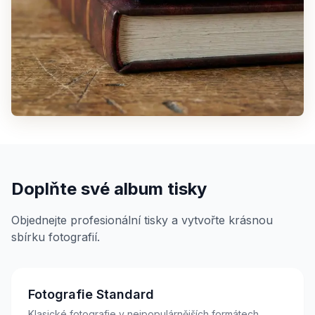
Doplňte své album tisky
Objednejte profesionální tisky a vytvořte krásnou
sbírku fotografií.
Fotografie Standard
Klasické fotografie v nejpopulárnějších formátech.