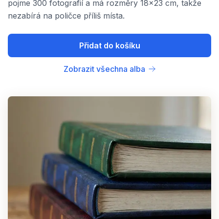
pojme 300 fotografií a má rozměry 18x23 cm, takže
nezabírá na poličce příliš místa.
Přidat do košíku
Zobrazit všechna alba