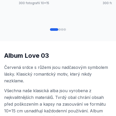
300 fotografií 10x15
300 foto
Album Love 03
Červená srdce s růžemi jsou nadčasovým symbolem
lásky. Klasický romantický motiv, který nikdy
nezklame.
Všechna naše klasická alba jsou vyrobena z
nejkvalitnějších materiálů. Tvrdý obal chrání obsah
před poškozením a kapsy na zasouvání ve formátu
10x15 cm usnadňují každodenní používání. Album