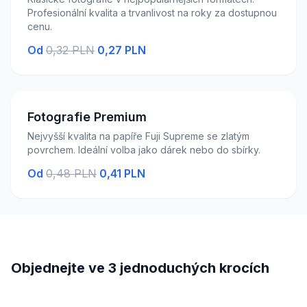
Profesionální kvalita a trvanlivost na roky za dostupnou
cenu.
Od
0,32 PLN
0,27 PLN
Fotografie Premium
Nejvyšší kvalita na papíře Fuji Supreme se zlatým
povrchem. Ideální volba jako dárek nebo do sbírky.
Od
0,48 PLN
0,41 PLN
Objednejte ve 3 jednoduchých krocích