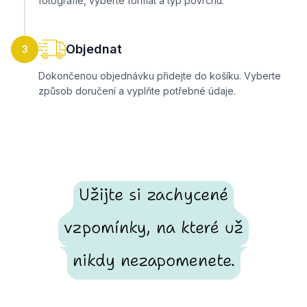
fotografie, vyberte formát a typ povrchu.
Objednat
3
Dokončenou objednávku přidejte do košíku. Vyberte
způsob doručení a vyplňte potřebné údaje.
Užijte si zachycené
vzpomínky, na které už
nikdy nezapomenete.