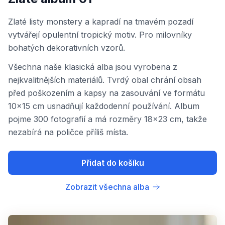
Zlaté listy monstery a kapradí na tmavém pozadí
vytvářejí opulentní tropický motiv. Pro milovníky
bohatých dekorativních vzorů.
Všechna naše klasická alba jsou vyrobena z
nejkvalitnějších materiálů. Tvrdý obal chrání obsah
před poškozením a kapsy na zasouvání ve formátu
10x15 cm usnadňují každodenní používání. Album
pojme 300 fotografií a má rozměry 18x23 cm, takže
nezabírá na poličce příliš místa.
Přidat do košíku
Zobrazit všechna alba