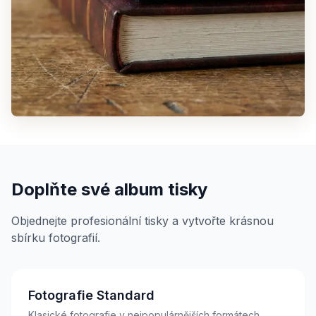
Doplňte své album tisky
Objednejte profesionální tisky a vytvořte krásnou
sbírku fotografií.
Fotografie Standard
Klasické fotografie v nejpopulárnějších formátech.