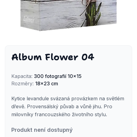
Album Flower 04
Kapacita
:
300
fotografií
10x15
Rozměry
:
18x23 cm
Kytice levandule svázaná provázkem na světlém
dřevě. Provensálský půvab a vůně jihu. Pro
milovníky francouzského životního stylu.
Produkt není dostupný