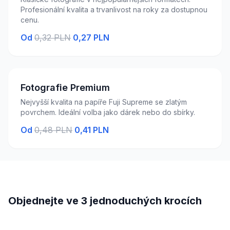
Profesionální kvalita a trvanlivost na roky za dostupnou
cenu.
Od
0,32 PLN
0,27 PLN
Fotografie Premium
Nejvyšší kvalita na papíře Fuji Supreme se zlatým
povrchem. Ideální volba jako dárek nebo do sbírky.
Od
0,48 PLN
0,41 PLN
Objednejte ve 3 jednoduchých krocích