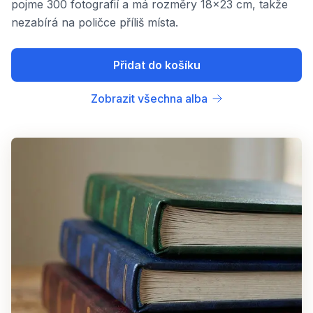
pojme 300 fotografií a má rozměry 18x23 cm, takže
nezabírá na poličce příliš místa.
Přidat do košíku
Zobrazit všechna alba