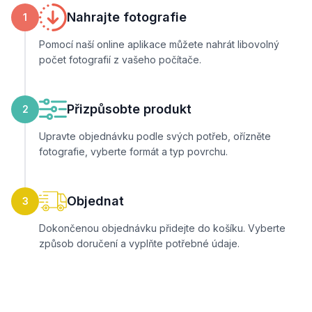
Nahrajte fotografie
1
Pomocí naší online aplikace můžete nahrát libovolný
počet fotografií z vašeho počítače.
Přizpůsobte produkt
2
Upravte objednávku podle svých potřeb, ořízněte
fotografie, vyberte formát a typ povrchu.
Objednat
3
Dokončenou objednávku přidejte do košíku. Vyberte
způsob doručení a vyplňte potřebné údaje.