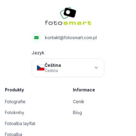
Fotosmart
kontakt@fotosmart.com.pl
Jazyk
Čeština
Čeština
Produkty
Informace
Fotografie
Ceník
Fotoknihy
Blog
Fotoalba layflat
Fotoalba