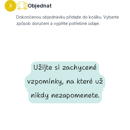
Objednat
3
Dokončenou objednávku přidejte do košíku. Vyberte
způsob doručení a vyplňte potřebné údaje.
Užijte si zachycené
vzpomínky, na které už
nikdy nezapomenete.
Footer