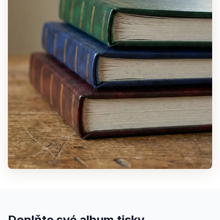
Doplňte své album tisky