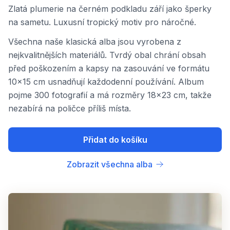
Zlatá plumerie na černém podkladu září jako šperky
na sametu. Luxusní tropický motiv pro náročné.
Všechna naše klasická alba jsou vyrobena z
nejkvalitnějších materiálů. Tvrdý obal chrání obsah
před poškozením a kapsy na zasouvání ve formátu
10x15 cm usnadňují každodenní používání. Album
pojme 300 fotografií a má rozměry 18x23 cm, takže
nezabírá na poličce příliš místa.
Přidat do košíku
Zobrazit všechna alba