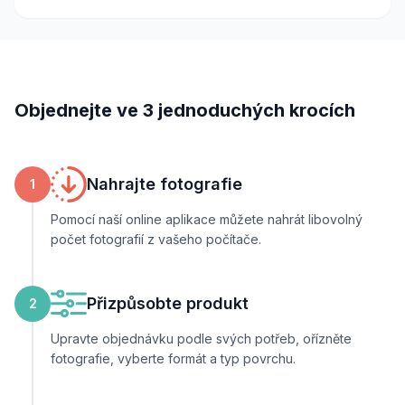
Objednejte ve 3 jednoduchých krocích
Nahrajte fotografie
1
Pomocí naší online aplikace můžete nahrát libovolný
počet fotografií z vašeho počítače.
Přizpůsobte produkt
2
Upravte objednávku podle svých potřeb, ořízněte
fotografie, vyberte formát a typ povrchu.