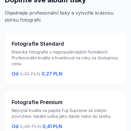
Objednejte profesionální tisky a vytvořte krásnou
sbírku fotografií.
Fotografie Standard
Klasické fotografie v nejpopulárnějších formátech.
Profesionální kvalita a trvanlivost na roky za dostupnou
cenu.
Od
0,32 PLN
0,27 PLN
Fotografie Premium
Nejvyšší kvalita na papíře Fuji Supreme se zlatým
povrchem. Ideální volba jako dárek nebo do sbírky.
Od
0,48 PLN
0,41 PLN