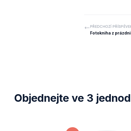
PŘEDCHOZÍ PŘÍSPĚVE
Fotokniha z prázdn
Objednejte ve 3 jedno