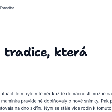
Fotoalba
tradice, která
atnácti lety bylo v téměř každé domácnosti možné nají
 maminka pravidelně doplňovaly o nové snímky. Pak při
utovala na dno skříní. Nyní se stále více rodin k tomuto