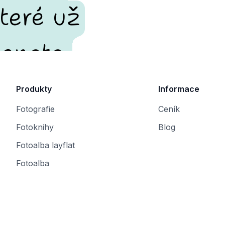
teré už
enete.
Produkty
Informace
Fotografie
Ceník
Fotoknihy
Blog
Fotoalba layflat
Fotoalba