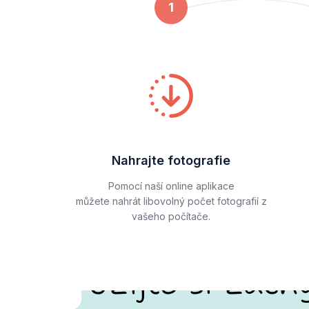
1
Nahrajte fotografie
Pomocí naší online aplikace
můžete nahrát libovolný počet fotografií z
vašeho počítače.
Užijte si zach