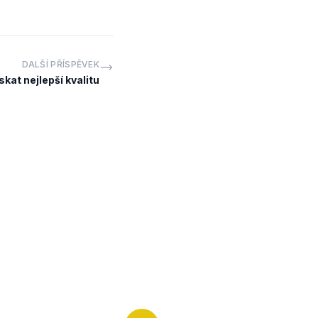
DALŠÍ PŘÍSPĚVEK
skat nejlepší kvalitu