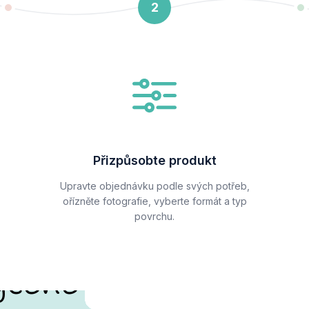
2
Přizpůsobte produkt
Upravte objednávku podle svých potřeb,
ořízněte fotografie, vyberte formát a typ
povrchu.
ycené