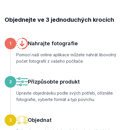
Objednejte ve 3 jednoduchých krocích
Nahrajte fotografie
1
Pomocí naší online aplikace můžete nahrát libovolný
počet fotografií z vašeho počítače.
Přizpůsobte produkt
2
Upravte objednávku podle svých potřeb, ořízněte
fotografie, vyberte formát a typ povrchu.
Objednat
3