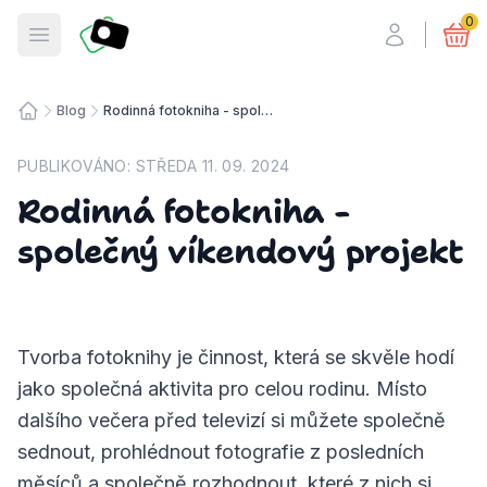
Fotosmart
0
Otevřít menu
Blog
Rodinná fotokniha - společný víkendový projekt
Úvodní stránka
PUBLIKOVÁNO:
STŘEDA 11. 09. 2024
Rodinná fotokniha -
společný víkendový projekt
Tvorba fotoknihy je činnost, která se skvěle hodí
jako společná aktivita pro celou rodinu. Místo
dalšího večera před televizí si můžete společně
sednout, prohlédnout fotografie z posledních
měsíců a společně rozhodnout, které z nich si