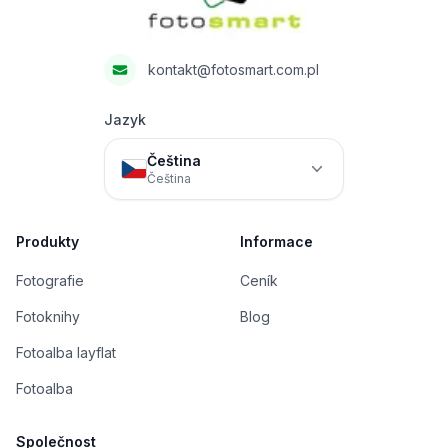
kontakt@fotosmart.com.pl
Jazyk
Čeština
Čeština
Produkty
Informace
Fotografie
Ceník
Fotoknihy
Blog
Fotoalba layflat
Fotoalba
Společnost