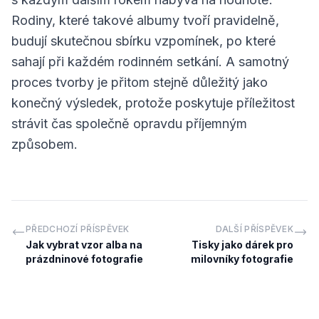
Rodiny, které takové albumy tvoří pravidelně,
budují skutečnou sbírku vzpomínek, po které
sahají při každém rodinném setkání. A samotný
proces tvorby je přitom stejně důležitý jako
konečný výsledek, protože poskytuje příležitost
strávit čas společně opravdu příjemným
způsobem.
PŘEDCHOZÍ PŘÍSPĚVEK
DALŠÍ PŘÍSPĚVEK
Jak vybrat vzor alba na
Tisky jako dárek pro
prázdninové fotografie
milovníky fotografie