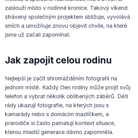
zaslouží místo v rodinné kronice. Takový víkend
strávený společným projektem sbližuje, vyvolává
smích a umožňuje znovu objevit chvíle, na které
jsme už začali zapomínat.
Jak zapojit celou rodinu
Nejlepší je začít shromážděním fotografií na
jednom místě. Každý člen rodiny může projít svůj
telefon a vybrat několik oblíbených záběrů. Děti
rády ukazují fotografie, na kterých jsou s
kamarády nebo s domácím mazlíčkem, a
prarodiče si často pamatují kontext situace,
kterou mladší generace dávno zapomněla.