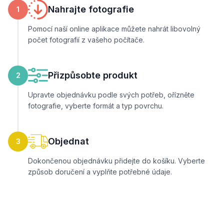
Nahrajte fotografie
1
Pomocí naší online aplikace můžete nahrát libovolný
počet fotografií z vašeho počítače.
Přizpůsobte produkt
2
Upravte objednávku podle svých potřeb, ořízněte
fotografie, vyberte formát a typ povrchu.
Objednat
3
Dokončenou objednávku přidejte do košíku. Vyberte
způsob doručení a vyplňte potřebné údaje.