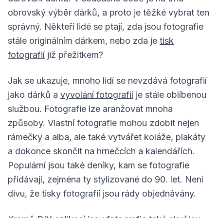
obrovský výběr dárků, a proto je těžké vybrat ten
správný. Někteří lidé se ptají, zda jsou fotografie
stále originálním dárkem, nebo zda je
tisk
fotografií
již přežitkem?
Jak se ukazuje, mnoho lidí se nevzdává fotografií
jako dárků a
vyvolání fotografií
je stále oblíbenou
službou. Fotografie lze aranžovat mnoha
způsoby. Vlastní fotografie mohou zdobit nejen
rámečky a alba, ale také vytvářet koláže, plakáty
a dokonce skončit na hrnečcích a kalendářích.
Populární jsou také deníky, kam se fotografie
přidávají, zejména ty stylizované do 90. let. Není
divu, že tisky fotografií jsou rády objednávány.