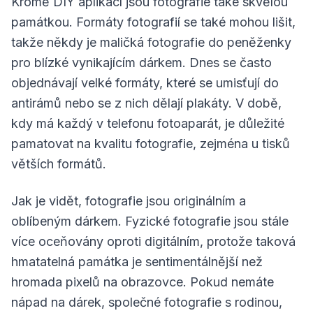
Kromě DIY aplikací jsou fotografie také skvělou
památkou. Formáty fotografií se také mohou lišit,
takže někdy je maličká fotografie do peněženky
pro blízké vynikajícím dárkem. Dnes se často
objednávají velké formáty, které se umisťují do
antirámů nebo se z nich dělají plakáty. V době,
kdy má každý v telefonu fotoaparát, je důležité
pamatovat na kvalitu fotografie, zejména u tisků
větších formátů.
Jak je vidět, fotografie jsou originálním a
oblíbeným dárkem. Fyzické fotografie jsou stále
více oceňovány oproti digitálním, protože taková
hmatatelná památka je sentimentálnější než
hromada pixelů na obrazovce. Pokud nemáte
nápad na dárek, společné fotografie s rodinou,