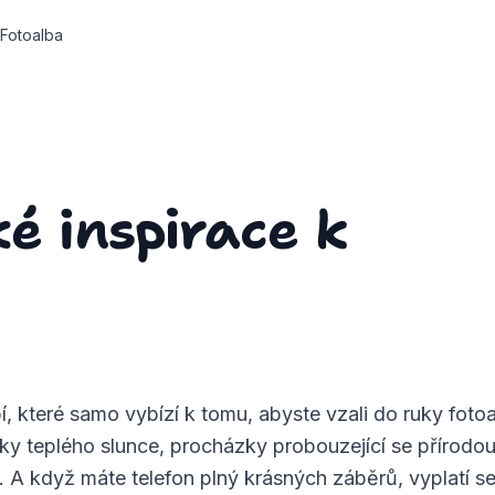
Fotoalba
ké inspirace k
í, které samo vybízí k tomu, abyste vzali do ruky foto
ky teplého slunce, procházky probouzející se přírodou 
. A když máte telefon plný krásných záběrů, vyplatí se