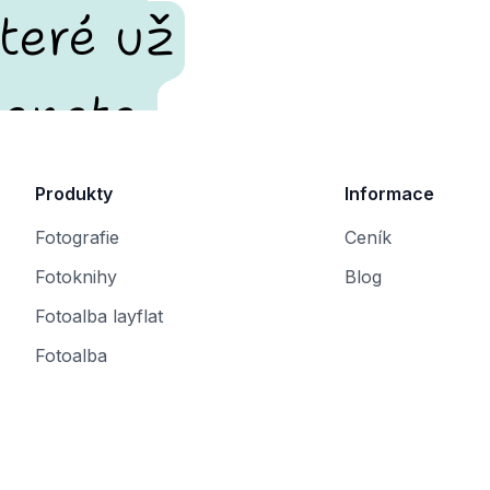
teré už
enete.
Produkty
Informace
Fotografie
Ceník
Fotoknihy
Blog
Fotoalba layflat
Fotoalba