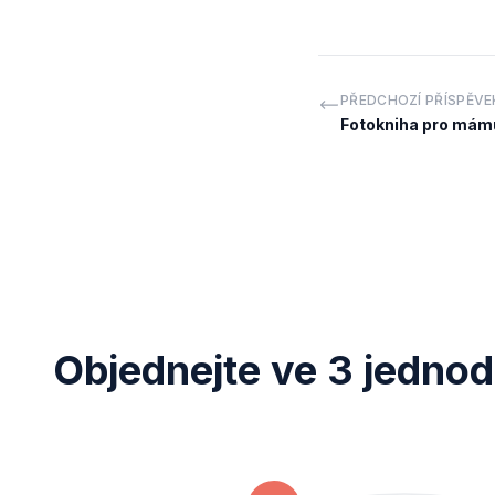
PŘEDCHOZÍ PŘÍSPĚVE
Fotokniha pro mámu
Objednejte ve 3 jedno