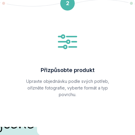
2
Přizpůsobte produkt
Upravte objednávku podle svých potřeb,
ořízněte fotografie, vyberte formát a typ
povrchu.
ycené