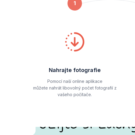
1
Nahrajte fotografie
Pomocí naší online aplikace
můžete nahrát libovolný počet fotografií z
vašeho počítače.
Užijte si zach