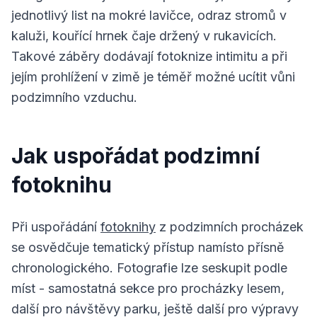
jednotlivý list na mokré lavičce, odraz stromů v
kaluži, kouřící hrnek čaje držený v rukavicích.
Takové záběry dodávají fotoknize intimitu a při
jejím prohlížení v zimě je téměř možné ucítit vůni
podzimního vzduchu.
Jak uspořádat podzimní
fotoknihu
Při uspořádání
fotoknihy
z podzimních procházek
se osvědčuje tematický přístup namísto přísně
chronologického. Fotografie lze seskupit podle
míst - samostatná sekce pro procházky lesem,
další pro návštěvy parku, ještě další pro výpravy