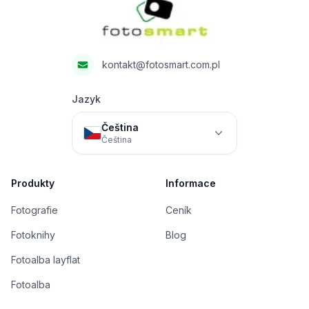
kontakt@fotosmart.com.pl
Jazyk
Čeština
Čeština
Produkty
Informace
Fotografie
Ceník
Fotoknihy
Blog
Fotoalba layflat
Fotoalba