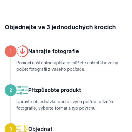
Objednejte ve 3 jednoduchých krocích
Nahrajte fotografie
1
Pomocí naší online aplikace můžete nahrát libovolný
počet fotografií z vašeho počítače.
Přizpůsobte produkt
2
Upravte objednávku podle svých potřeb, ořízněte
fotografie, vyberte formát a typ povrchu.
Objednat
3