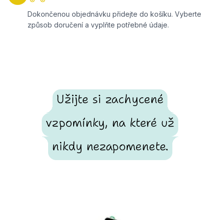
Dokončenou objednávku přidejte do košíku. Vyberte
způsob doručení a vyplňte potřebné údaje.
Užijte si zachycené
vzpomínky, na které už
nikdy nezapomenete.
Footer
Fotosmart