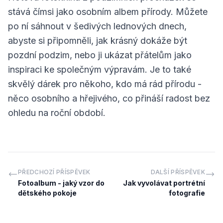
stává čímsi jako osobním albem přírody. Můžete
po ní sáhnout v šedivých lednových dnech,
abyste si připomněli, jak krásný dokáže být
pozdní podzim, nebo ji ukázat přátelům jako
inspiraci ke společným výpravám. Je to také
skvělý dárek pro někoho, kdo má rád přírodu -
něco osobního a hřejivého, co přináší radost bez
ohledu na roční období.
PŘEDCHOZÍ PŘÍSPĚVEK
DALŠÍ PŘÍSPĚVEK
Fotoalbum - jaký vzor do
Jak vyvolávat portrétní
dětského pokoje
fotografie