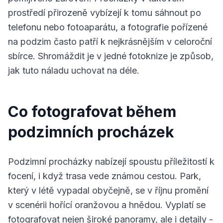
prostředí přirozeně vybízejí k tomu sáhnout po
telefonu nebo fotoaparátu, a fotografie pořízené
na podzim často patří k nejkrásnějším v celoroční
sbírce. Shromáždit je v jedné fotoknize je způsob,
jak tuto náladu uchovat na déle.
Co fotografovat během
podzimních procházek
Podzimní procházky nabízejí spoustu příležitostí k
focení, i když trasa vede známou cestou. Park,
který v létě vypadal obyčejně, se v říjnu promění
v scenérii hořící oranžovou a hnědou. Vyplatí se
fotografovat nejen široké panoramy, ale i detaily -