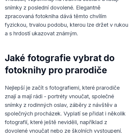
snímky z poslední dovolené. Elegantně
zpracovaná fotokniha dává těmto chvílím
fyzickou, trvalou podobu, kterou lze držet v rukou
a s hrdostí ukazovat známým.
Jaké fotografie vybrat do
fotoknihy pro prarodiče
Nejlepší je začít s fotografiemi, které prarodiče
znají a mají rádi - portréty vnoučat, společné
snímky z rodinných oslav, záběry z návštěv a
společných procházek. Vyplatí se přidat i několik
fotografií, které ještě neviděli, například z
dovolené vnoučat nebo ze školních vystoupení.