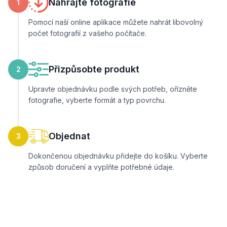
Nahrajte fotografie
1
Pomocí naší online aplikace můžete nahrát libovolný
počet fotografií z vašeho počítače.
Přizpůsobte produkt
2
Upravte objednávku podle svých potřeb, ořízněte
fotografie, vyberte formát a typ povrchu.
Objednat
3
Dokončenou objednávku přidejte do košíku. Vyberte
způsob doručení a vyplňte potřebné údaje.