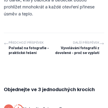
prohlížet mnohokrát a každé otevření přinese
úsměv a teplo.
PŘEDCHOZÍ PŘÍSPĚVEK
DALŠÍ PŘÍSPĚVEK
Pořadač na fotografie -
Vyvolávání fotografií z
praktické řešení
dovolené - proč se vyplatí
Objednejte ve 3 jednoduchých krocích