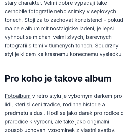
stary charakter. Velmi dobre vypadaji take
cernobile fotografie nebo snimky v sepiových
tonech. Stoji za to zachovat konzistenci - pokud
ma cele album mit nostalgicke ladeni, je lepsi
vyhnout se michani velmi zivych, barevnych
fotografii s temi v tlumenych tonech. Soudrzny
styl je klicem ke krasnemu konecnemu vysledku.
Pro koho je takove album
Fotoalbum
v retro stylu je vybornym darkem pro
lidi, kteri si ceni tradice, rodinne historie a
predmetu s dusi. Hodi se jako darek pro rodice ci
prarodice k vyrocni, ale take jako originalni
zpusob uchovani vzpominek z vlastni svatby,