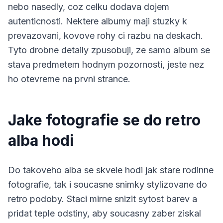
nebo nasedly, coz celku dodava dojem
autenticnosti. Nektere albumy maji stuzky k
prevazovani, kovove rohy ci razbu na deskach.
Tyto drobne detaily zpusobuji, ze samo album se
stava predmetem hodnym pozornosti, jeste nez
ho otevreme na prvni strance.
Jake fotografie se do retro
alba hodi
Do takoveho alba se skvele hodi jak stare rodinne
fotografie, tak i soucasne snimky stylizovane do
retro podoby. Staci mirne snizit sytost barev a
pridat teple odstiny, aby soucasny zaber ziskal