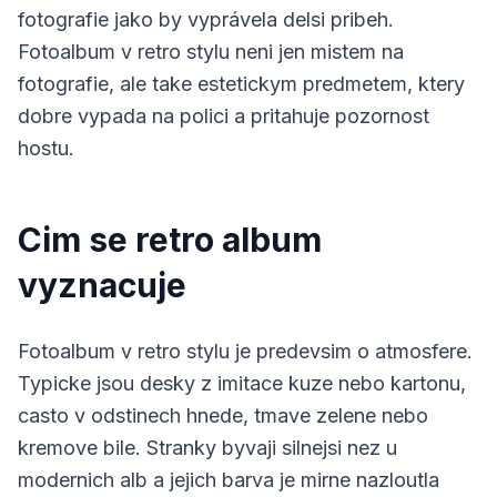
fotografie jako by vyprávela delsi pribeh.
Fotoalbum v retro stylu neni jen mistem na
fotografie, ale take estetickym predmetem, ktery
dobre vypada na polici a pritahuje pozornost
hostu.
Cim se retro album
vyznacuje
Fotoalbum v retro stylu je predevsim o atmosfere.
Typicke jsou desky z imitace kuze nebo kartonu,
casto v odstinech hnede, tmave zelene nebo
kremove bile. Stranky byvaji silnejsi nez u
modernich alb a jejich barva je mirne nazloutla