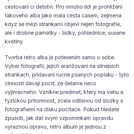
cestovani ci detstvi. Pro mnoho lidi je prohliženi
takoveho alba jako mala cesta casem, zejmena
kdyz se mezi strankami objevi nejen fotografie,
ale i drobne pamatky - listky, pohlednice, susene
kvetiny.
Tvorba retro alba je potesenim samo o sobe.
Vyber fotografii, jejich aranžovani na silnejsich
strankach, pridavani rucne psanych popisku - tyto
cinnosti davaji pocit, ze delame neco
vyjimecneho. Vznikne predmet, ktery ma vahu a
fyzickou pritomnost, zcela odlisnou od slozky s
fotografiemi na disku pocitace. Pokud hledate
zpusob, jak dat svym vzpominkam opravdu
vyraznou opravu, retro album je jednou z