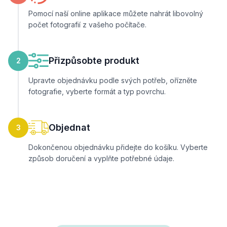
Pomocí naší online aplikace můžete nahrát libovolný
počet fotografií z vašeho počítače.
Přizpůsobte produkt
2
Upravte objednávku podle svých potřeb, ořízněte
fotografie, vyberte formát a typ povrchu.
Objednat
3
Dokončenou objednávku přidejte do košíku. Vyberte
způsob doručení a vyplňte potřebné údaje.