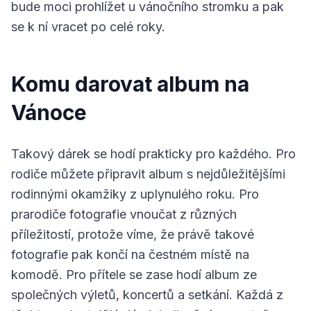
bude moci prohlížet u vánočního stromku a pak
se k ní vracet po celé roky.
Komu darovat album na
Vánoce
Takový dárek se hodí prakticky pro každého. Pro
rodiče můžete připravit album s nejdůležitějšími
rodinnými okamžiky z uplynulého roku. Pro
prarodiče fotografie vnoučat z různých
příležitostí, protože víme, že právě takové
fotografie pak končí na čestném místě na
komodě. Pro přítele se zase hodí album ze
společných výletů, koncertů a setkání. Každá z