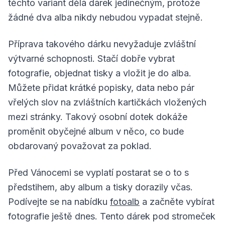
těchto variant dělá dárek jedinečným, protože
žádné dva alba nikdy nebudou vypadat stejně.
Příprava takového dárku nevyžaduje zvláštní
výtvarné schopnosti. Stačí dobře vybrat
fotografie, objednat tisky a vložit je do alba.
Můžete přidat krátké popisky, data nebo pár
vřelých slov na zvláštních kartičkách vložených
mezi stránky. Takový osobní dotek dokáže
proměnit obyčejné album v něco, co bude
obdarovaný považovat za poklad.
Před Vánocemi se vyplatí postarat se o to s
předstihem, aby album a tisky dorazily včas.
Podívejte se na nabídku
fotoalb
a začněte vybírat
fotografie ještě dnes. Tento dárek pod stromeček