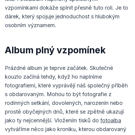
vzpomínkami dokáže splnit přesně tuto roli. Je to
dárek, který spojuje jednoduchost s hlubokým
osobním významem.
Album plný vzpomínek
Prázdné album je teprve začátek. Skutečné
kouzlo začíná tehdy, když ho naplníme
fotografiemi, které vyprávějí náš společný příběh
s obdarovaným. Mohou to být fotografie z
rodinných setkání, dovolených, narozenin nebo
prostě obyčejných dnů, které se zpětně ukazují
jako ty nejcennější. Vložením tisků do
fotoalba
vytváříme něco jako kroniku, kterou obdarovaný