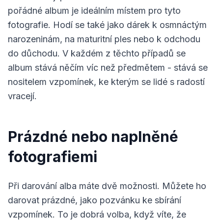
pořádné album je ideálním místem pro tyto
fotografie. Hodí se také jako dárek k osmnáctým
narozeninám, na maturitní ples nebo k odchodu
do důchodu. V každém z těchto případů se
album stává něčím víc než předmětem - stává se
nositelem vzpomínek, ke kterým se lidé s radostí
vracejí.
Prázdné nebo naplněné
fotografiemi
Při darování alba máte dvě možnosti. Můžete ho
darovat prázdné, jako pozvánku ke sbírání
vzpomínek. To je dobrá volba, když víte, že