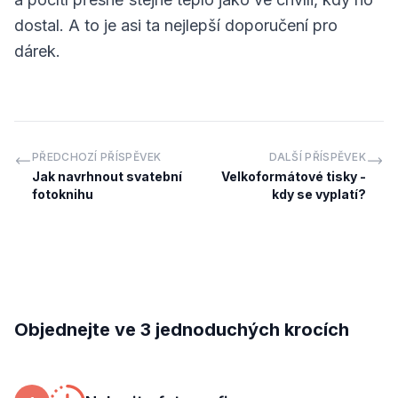
dostal. A to je asi ta nejlepší doporučení pro
dárek.
PŘEDCHOZÍ PŘÍSPĚVEK
DALŠÍ PŘÍSPĚVEK
Jak navrhnout svatební
Velkoformátové tisky -
fotoknihu
kdy se vyplatí?
Objednejte ve 3 jednoduchých krocích