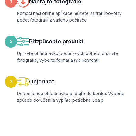
Nahrajte fotografie
1
Pomocí naší online aplikace můžete nahrát libovolný
počet fotografií z vašeho počítače.
Přizpůsobte produkt
2
Upravte objednávku podle svých potřeb, ořízněte
fotografie, vyberte formát a typ povrchu.
Objednat
3
Dokončenou objednávku přidejte do košíku. Vyberte
způsob doručení a vyplňte potřebné údaje.