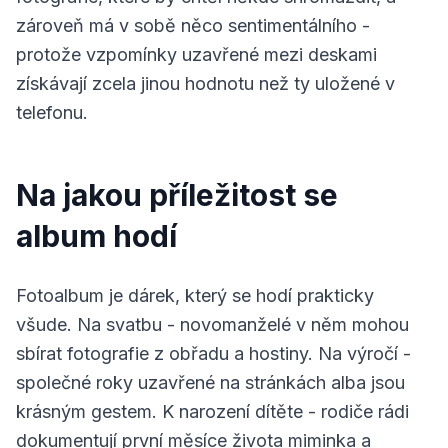
zároveň má v sobě něco sentimentálního -
protože vzpomínky uzavřené mezi deskami
získávají zcela jinou hodnotu než ty uložené v
telefonu.
Na jakou příležitost se
album hodí
Fotoalbum je dárek, který se hodí prakticky
všude. Na svatbu - novomanželé v něm mohou
sbírat fotografie z obřadu a hostiny. Na výročí -
společné roky uzavřené na stránkách alba jsou
krásným gestem. K narození dítěte - rodiče rádi
dokumentují první měsíce života miminka a