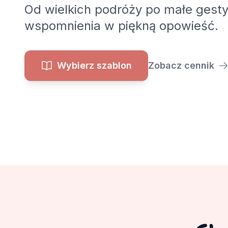
Od wielkich podróży po małe gesty
wspomnienia w piękną opowieść.
Wybierz szablon
Zobacz cennik