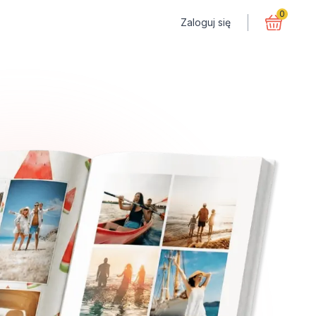
0
Zaloguj się