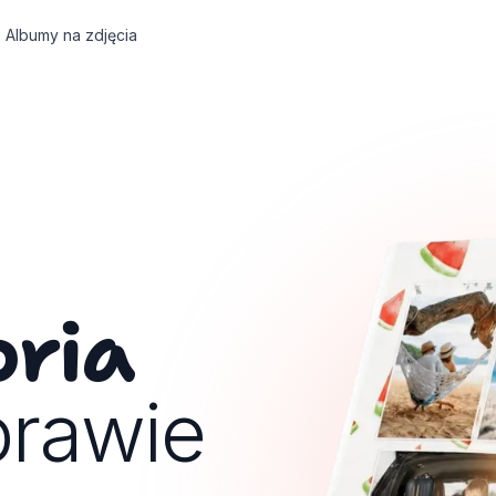
Albumy na zdjęcia
oria
prawie