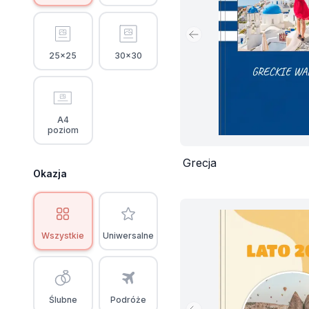
Poprzedni slajd
25x25
30x30
A4
poziom
Grecja
Okazja
Wszystkie
Uniwersalne
Ślubne
Podróże