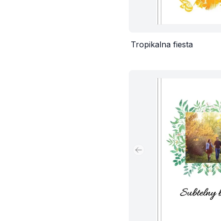
Tropikalna fiesta
Poprzedni slajd