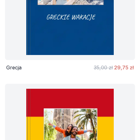
Grecja
35,00 zł
29,75 zł